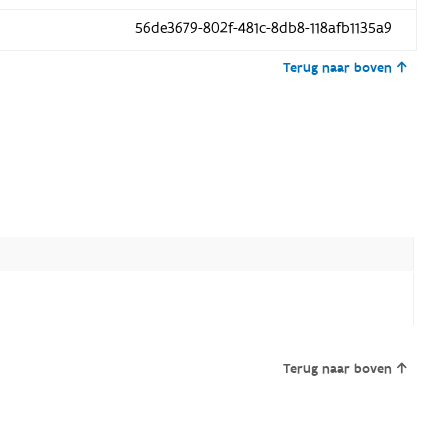
56de3679-802f-481c-8db8-118afb1135a9
Terug naar boven
Terug naar boven