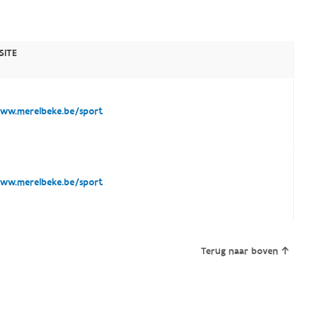
SITE
w.merelbeke.be/sport
w.merelbeke.be/sport
Terug naar boven