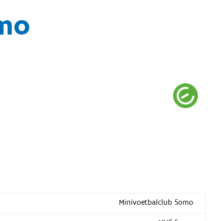
omo
Minivoetbalclub Somo