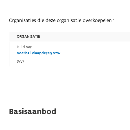
Organisaties die deze organisatie overkoepelen :
ORGANISATIE
Is lid van
Voetbal Vlaanderen vzw
(VV)
Basisaanbod