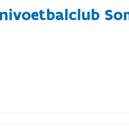
nivoetbalclub S