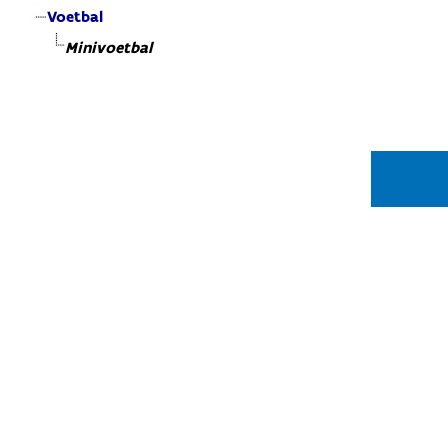
Voetbal
Minivoetbal