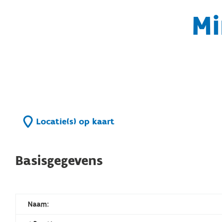
Mi
Locatie(s) op kaart
Basisgegevens
Naam: