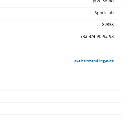
MVC Somo
Sportclub
89838
+32 474 90 92 98
eva.heirman@lingus.be