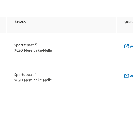
ADRES
WEB
Sportstraat 5
ww
9820 Merelbeke-Melle
Sportstraat 1
ww
9820 Merelbeke-Melle