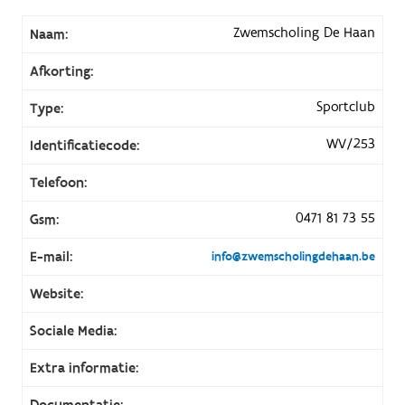
Zwemscholing De Haan
Naam:
Afkorting:
Sportclub
Type:
WV/253
Identificatiecode:
Telefoon:
0471 81 73 55
Gsm:
E-mail:
info@zwemscholingdehaan.be
Website:
Sociale Media:
Extra informatie:
Documentatie: