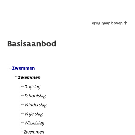
Terug naar boven
Basisaanbod
Zwemmen
Zwemmen
Rugslag
Schoolslag
Vlinderslag
Vrije slag
Wisselslag
Zwemmen