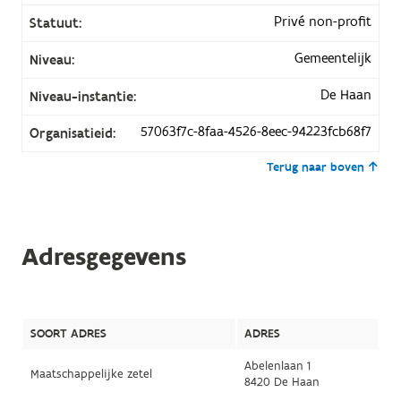
Privé non-profit
Statuut:
Gemeentelijk
Niveau:
De Haan
Niveau-instantie:
57063f7c-8faa-4526-8eec-94223fcb68f7
Organisatieid:
Terug naar boven
Adresgegevens
SOORT ADRES
ADRES
Abelenlaan 1
Maatschappelijke zetel
8420 De Haan