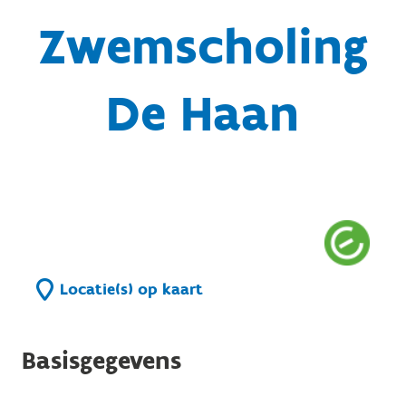
Zwemscholing
De Haan
Locatie(s) op kaart
Basisgegevens