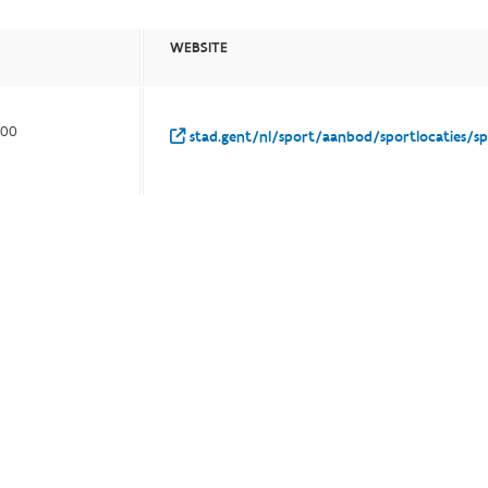
WEBSITE
100
stad.gent/nl/sport/aanbod/sportlocaties/s