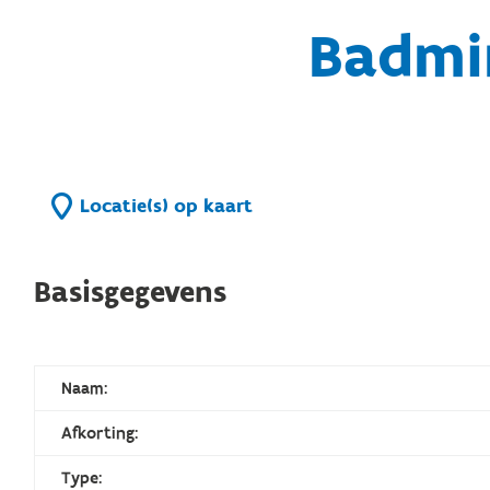
Badmi
Locatie(s) op kaart
Basisgegevens
Naam:
Afkorting:
Type: