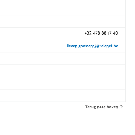
+32 478 88 17 40
lieven.goossens2@telenet.be
Terug naar boven