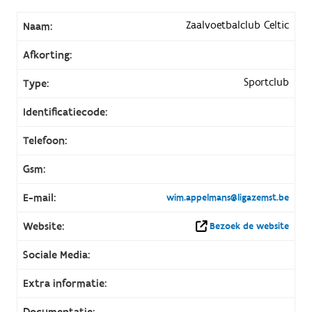
Zaalvoetbalclub Celtic
Naam:
Afkorting:
Sportclub
Type:
Identificatiecode:
Telefoon:
Gsm:
E-mail:
wim.appelmans@ligazemst.be
Website:
Bezoek de website
Sociale Media:
Extra informatie:
Documentatie: