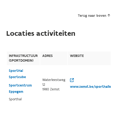
Terug naar boven
Locaties activiteiten
INFRASTRUCTUUR
ADRES
WEBSITE
(SPORTDOMEIN)
SportHal
Sportcube
Waterleestweg
12
Sportcentrum
www.zemst.be/sporthallen
1980 Zemst
Eppegem
Sporthal