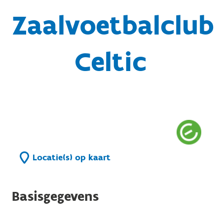
Zaalvoetbalclub
Celtic
Locatie(s) op kaart
Basisgegevens