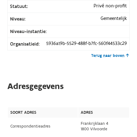
Privé non-profit
Statuut:
Gemeentelijk
Niveau:
Niveau-instantie:
5936a19b-5529-488f-b7fc-560f44533c29
Organisatieid:
Terug naar boven
Adresgegevens
SOORT ADRES
ADRES
Frankrijklaan 4
Correspondentieadres
1800 Vilvoorde