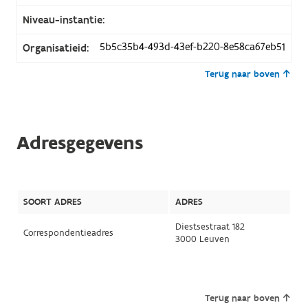
Niveau-instantie:
5b5c35b4-493d-43ef-b220-8e58ca67eb51
Organisatieid:
Terug naar boven
Adresgegevens
SOORT ADRES
ADRES
Diestsestraat 182
Correspondentieadres
3000 Leuven
Terug naar boven