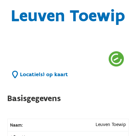
Leuven Toewip
Locatie(s) op kaart
Basisgegevens
Leuven Toewip
Naam: