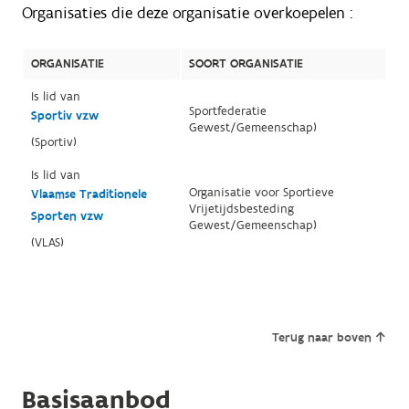
Organisaties die deze organisatie overkoepelen :
ORGANISATIE
SOORT ORGANISATIE
Is lid van
Sportfederatie
Sportiv vzw
Gewest/Gemeenschap)
(Sportiv)
Is lid van
Organisatie voor Sportieve
Vlaamse Traditionele
Vrijetijdsbesteding
Sporten vzw
Gewest/Gemeenschap)
(VLAS)
Terug naar boven
Basisaanbod