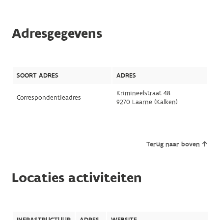
Adresgegevens
SOORT ADRES
ADRES
Krimineelstraat 48
Correspondentieadres
9270 Laarne (Kalken)
Terug naar boven
Locaties activiteiten
INFRASTRUCTUUR
ADRES
WEBSITE