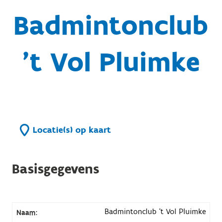
Badmintonclub
't Vol Pluimke
Locatie(s) op kaart
Basisgegevens
Badmintonclub 't Vol Pluimke
Naam: