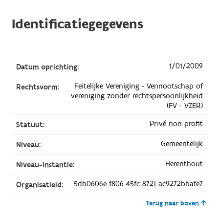
Identificatiegegevens
1/01/2009
Datum oprichting:
Feitelijke Vereniging - Vennootschap of
Rechtsvorm:
vereniging zonder rechtspersoonlijkheid
(FV - VZER)
Privé non-profit
Statuut:
Gemeentelijk
Niveau:
Herenthout
Niveau-instantie:
5db0606e-f806-45fc-8721-ac9272bbafe7
Organisatieid:
Terug naar boven