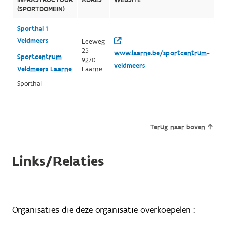
(SPORTDOMEIN)
Sporthal 1
Veldmeers
Leeweg
25
www.laarne.be/sportcentrum-
Sportcentrum
9270
veldmeers
Veldmeers Laarne
Laarne
Sporthal
Terug naar boven
Links/Relaties
Organisaties die deze organisatie overkoepelen :