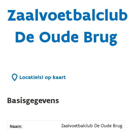
Zaalvoetbalclub
De Oude Brug
Locatie(s) op kaart
Basisgegevens
Zaalvoetbalclub De Oude Brug
Naam: