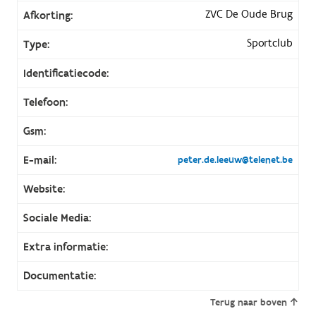
ZVC De Oude Brug
Afkorting:
Sportclub
Type:
Identificatiecode:
Telefoon:
Gsm:
E-mail:
peter.de.leeuw@telenet.be
Website:
Sociale Media:
Extra informatie:
Documentatie:
Terug naar boven