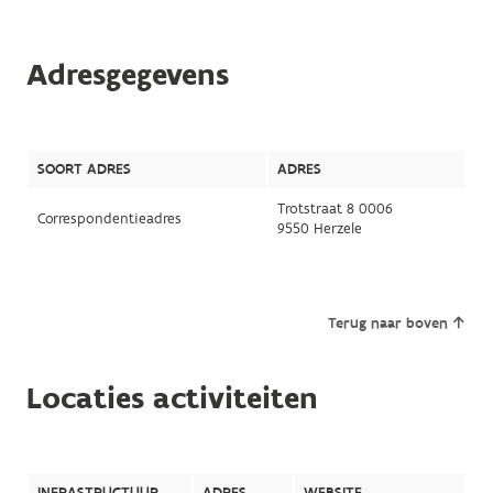
Adresgegevens
SOORT ADRES
ADRES
Trotstraat 8 0006
Correspondentieadres
9550 Herzele
Terug naar boven
Locaties activiteiten
INFRASTRUCTUUR
ADRES
WEBSITE