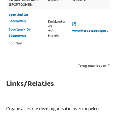
(SPORTDOMEIN)
Sporthal De
Steenoven
Kerkkouter
40
Sportpark De
www.herzele.be/sport
9550
Steenoven
Herzele
Sporthal
Terug naar boven
Links/Relaties
Organisaties die deze organisatie overkoepelen :