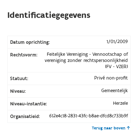
Identificatiegegevens
1/01/2009
Datum oprichting:
Feitelijke Vereniging - Vennootschap of
Rechtsvorm:
vereniging zonder rechtspersoonlijkheid
(FV - VZER)
Privé non-profit
Statuut:
Gemeentelijk
Niveau:
Herzele
Niveau-instantie:
612e4c18-2831-43fc-b8ae-dfcd8c733b9f
Organisatieid:
Terug naar boven