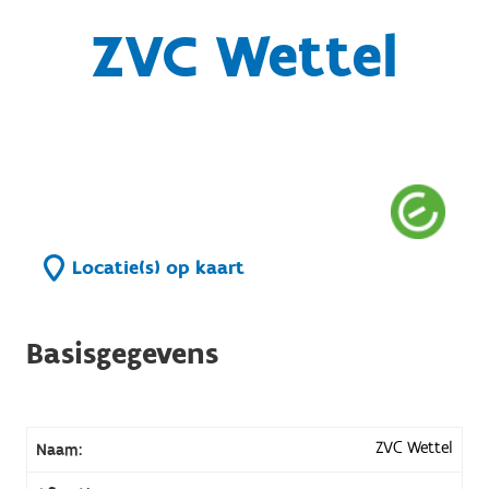
ZVC Wettel
Locatie(s) op kaart
Basisgegevens
ZVC Wettel
Naam: