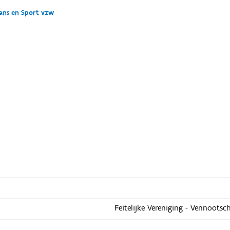
Dans en Sport vzw
Feitelijke Vereniging - Vennootsc