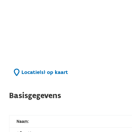
Locatie(s) op kaart
Basisgegevens
Naam: