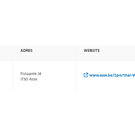
ADRES
WEBSITE
Potaarde 14
www.asse.be/Sporthal-W
1730 Asse