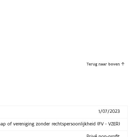
Terug naar boven
1/07/2023
hap of vereniging zonder rechtspersoonlijkheid (FV - VZER)
Privé non-profit