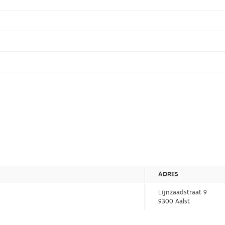
ADRES
Lijnzaadstraat 9
9300 Aalst