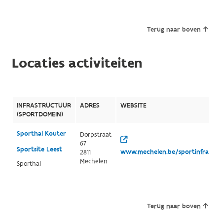
Terug naar boven
Locaties activiteiten
INFRASTRUCTUUR
ADRES
WEBSITE
(SPORTDOMEIN)
Sporthal Kouter
Dorpstraat
67
Sportsite Leest
www.mechelen.be/sportinfrastr
2811
Mechelen
Sporthal
Terug naar boven