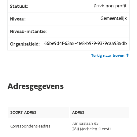
Privé non-profit
Statuut:
Gemeentelijk
Niveau:
Niveau-instantie:
66be9d4f-6355-41e8-b979-9379ca5935db
Organisatieid:
Terug naar boven
Adresgegevens
SOORT ADRES
ADRES
Juniorslaan 65
Correspondentieadres
2811 Mechelen (Leest)