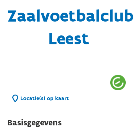
Zaalvoetbalclub
Leest
Locatie(s) op kaart
Basisgegevens