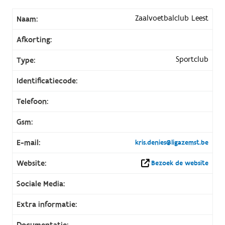
Zaalvoetbalclub Leest
Naam:
Afkorting:
Sportclub
Type:
Identificatiecode:
Telefoon:
Gsm:
E-mail:
kris.denies@ligazemst.be
Website:
Bezoek de website
Sociale Media:
Extra informatie:
Documentatie: