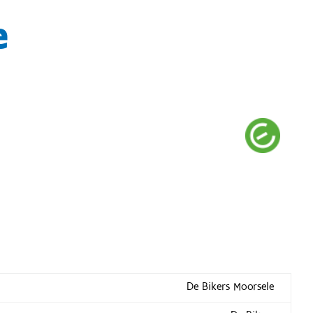
e
De Bikers Moorsele