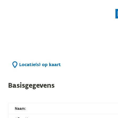
Locatie(s) op kaart
Basisgegevens
Naam: