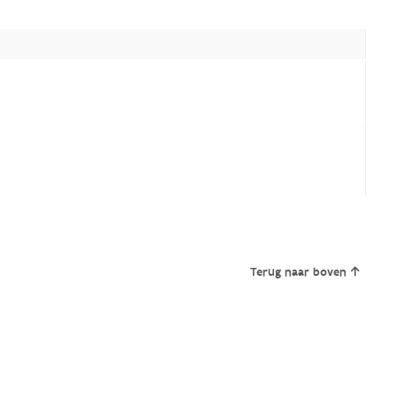
)
)
Terug naar boven