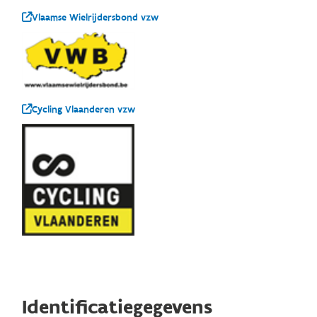
Vlaamse Wielrijdersbond vzw
Cycling Vlaanderen vzw
Identificatiegegevens