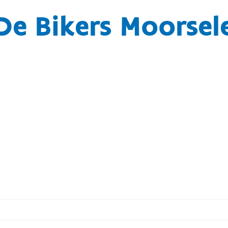
De Bikers Moorsel