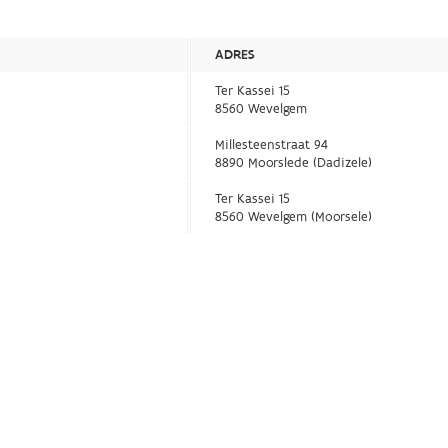
ADRES
Ter Kassei 15
8560 Wevelgem
Millesteenstraat 94
8890 Moorslede (Dadizele)
Ter Kassei 15
8560 Wevelgem (Moorsele)