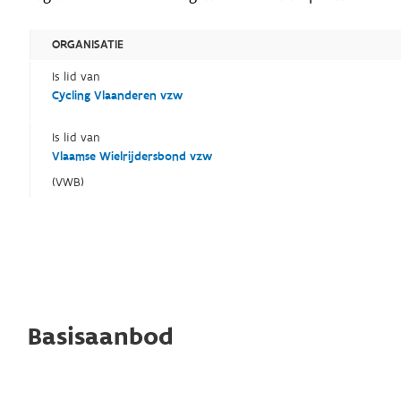
ORGANISATIE
Is lid van
Cycling Vlaanderen vzw
Is lid van
Vlaamse Wielrijdersbond vzw
(VWB)
Basisaanbod