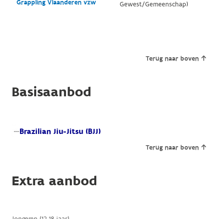
Grappling Vlaanderen vzw
Gewest/Gemeenschap)
Terug naar boven
Basisaanbod
Brazilian Jiu-Jitsu (BJJ)
Terug naar boven
Extra aanbod
Jongeren (12-18 jaar)