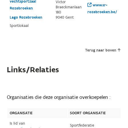
vechtsportzaal
Victor
www.sr-
Braeckmanlaan
Rozebroeken
rozebroeken.be/
180
Lago Rozebroeken
9040 Gent
Sportlokaal
Terug naar boven
Links/Relaties
Organisaties die deze organisatie overkoepelen :
ORGANISATIE
SOORT ORGANISATIE
Is lid van
Sportfederatie