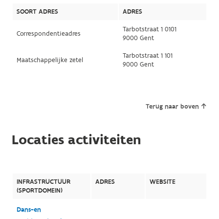
SOORT ADRES
ADRES
Tarbotstraat 1 0101
Correspondentieadres
9000 Gent
Tarbotstraat 1 101
Maatschappelijke zetel
9000 Gent
Terug naar boven
Locaties activiteiten
INFRASTRUCTUUR
ADRES
WEBSITE
(SPORTDOMEIN)
Dans-en