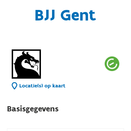
BJJ Gent
Locatie(s) op kaart
Basisgegevens