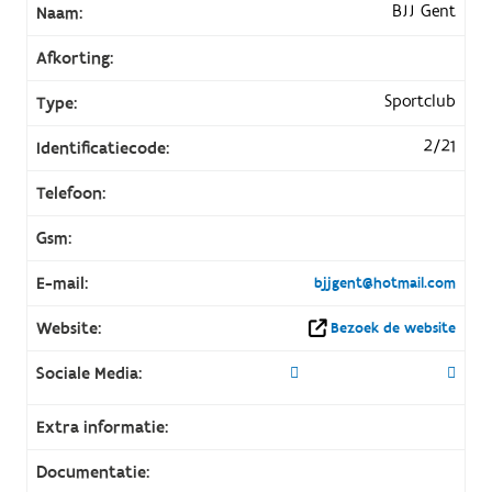
BJJ Gent
Naam:
Afkorting:
Sportclub
Type:
2/21
Identificatiecode:
Telefoon:
Gsm:
E-mail:
bjjgent@hotmail.com
Website:
Bezoek de website
Sociale Media:
Extra informatie:
Documentatie: