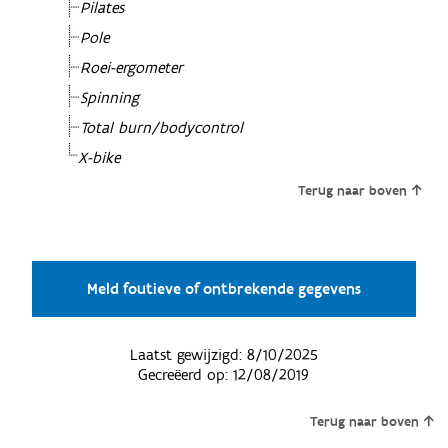
Pilates
Pole
Roei-ergometer
Spinning
Total burn/bodycontrol
X-bike
Terug naar boven
Meld foutieve of ontbrekende gegevens
Laatst gewijzigd:
8/10/2025
Gecreëerd op:
12/08/2019
Terug naar boven