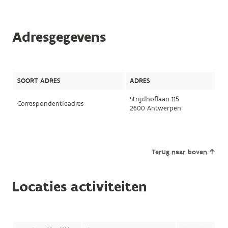
Adresgegevens
SOORT ADRES
ADRES
Strijdhoflaan 115
Correspondentieadres
2600 Antwerpen
Terug naar boven
Locaties activiteiten