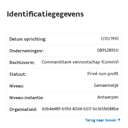
Identificatiegegevens
1/01/1910
Datum oprichting:
0895289511
Ondernemingsnr:
Commanditaire vennootschap (CommV)
Rechtsvorm:
Privé non-profit
Statuut:
Gemeentelijk
Niveau:
Antwerpen
Niveau-instantie:
6db4e489-b19d-40d4-b517-bc165fe588be
Organisatieid:
Terug naar boven