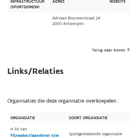
INFRASTRUCTUUR
ADRES
WEBSITE
(SPORTDOMEIN)
Adriaan Brouwerstraat 24
2000 Antwerpen
Terug naar boven
Links/Relaties
Organisaties die deze organisatie overkoepelen :
ORGANISATIE
SOORT ORGANISATIE
Is lid van
Sportgerelateerde organisatie
Fitnessbe.Vlaanderen vzw