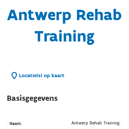
Antwerp Rehab
Training
Locatie(s) op kaart
Basisgegevens
Antwerp Rehab Training
Naam: