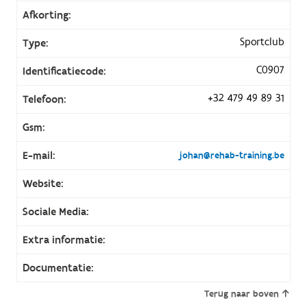
Afkorting:
Sportclub
Type:
C0907
Identificatiecode:
+32 479 49 89 31
Telefoon:
Gsm:
E-mail:
johan@rehab-training.be
Website:
Sociale Media:
Extra informatie:
Documentatie:
Terug naar boven