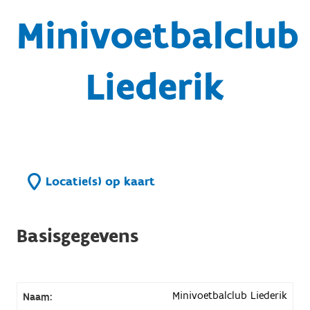
Minivoetbalclub
Liederik
Locatie(s) op kaart
Basisgegevens
Minivoetbalclub Liederik
Naam: