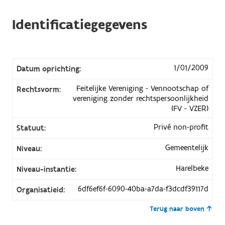
Identificatiegegevens
1/01/2009
Datum oprichting:
Feitelijke Vereniging - Vennootschap of
Rechtsvorm:
vereniging zonder rechtspersoonlijkheid
(FV - VZER)
Privé non-profit
Statuut:
Gemeentelijk
Niveau:
Harelbeke
Niveau-instantie:
6df6ef6f-6090-40ba-a7da-f3dcdf39117d
Organisatieid:
Terug naar boven