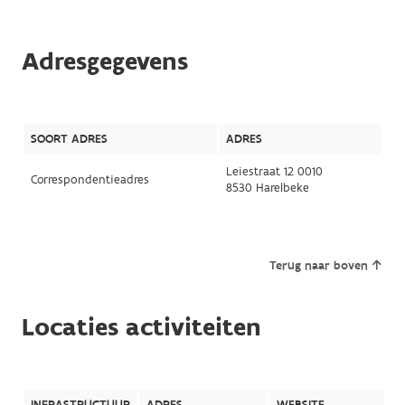
Adresgegevens
SOORT ADRES
ADRES
Leiestraat 12 0010
Correspondentieadres
8530 Harelbeke
Terug naar boven
Locaties activiteiten
INFRASTRUCTUUR
ADRES
WEBSITE