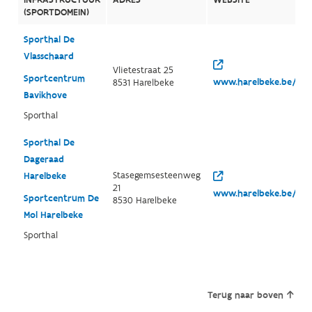
(SPORTDOMEIN)
Sporthal De
Vlasschaard
Vlietestraat 25
Sportcentrum
www.harelbeke.be/spor
8531 Harelbeke
Bavikhove
Sporthal
Sporthal De
Dageraad
Stasegemsesteenweg
Harelbeke
21
www.harelbeke.be/spor
Sportcentrum De
8530 Harelbeke
Mol Harelbeke
Sporthal
Terug naar boven