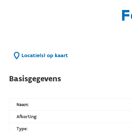
F
Locatie(s) op kaart
Basisgegevens
Naam:
Afkorting:
Type: