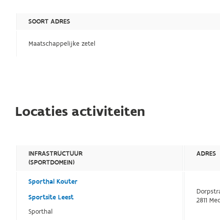
SOORT ADRES
Maatschappelijke zetel
Locaties activiteiten
INFRASTRUCTUUR
ADRES
(SPORTDOMEIN)
Sporthal Kouter
Dorpstr
Sportsite Leest
2811 Me
Sporthal