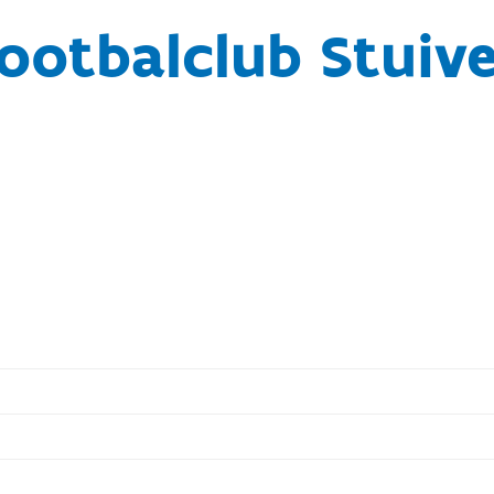
ootbalclub Stuiv