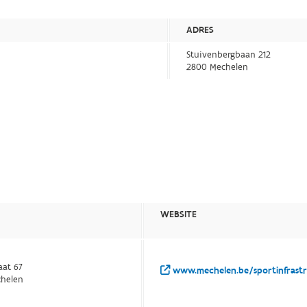
ADRES
Stuivenbergbaan 212
2800 Mechelen
WEBSITE
aat 67
www.mechelen.be/sportinfrast
chelen