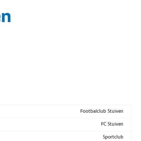
en
Footbalclub Stuiven
FC Stuiven
Sportclub