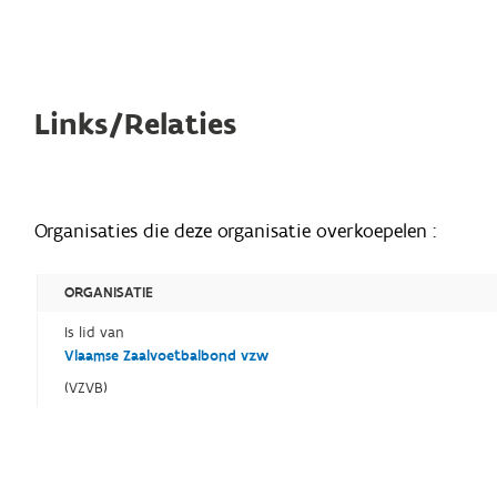
Links/Relaties
Organisaties die deze organisatie overkoepelen :
ORGANISATIE
Is lid van
Vlaamse Zaalvoetbalbond vzw
(VZVB)