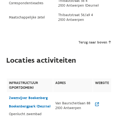
Thibautstraat 56 4
Correspondentieadres
2100 Antwerpen (Deurne)
Thibautstraat 56/a9 4
Maatschappelijke zetel
2100 Antwerpen
Terug naar boven
Locaties activiteiten
INFRASTRUCTUUR
ADRES
WEBSITE
(SPORTDOMEIN)
Zwemvijver Boekenberg
Van Baurscheitlaan 88
Boekenbergpark (Deurne)
2100 Antwerpen
Openlucht zwembad