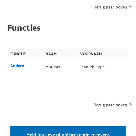
Terug naar boven
Functies
FUNCTIE
NAAM
VOORNAAM
Andere
Mousset
Jean-Philippe
Terug naar boven
Meld foutieve of ontbrekende gegevens