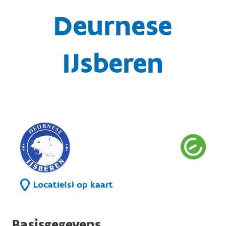
Deurnese
IJsberen
Locatie(s) op kaart
Basisgegevens