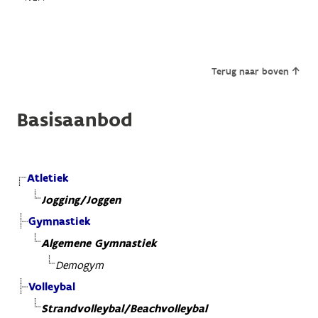
Terug naar boven
Basisaanbod
Atletiek
Jogging/Joggen
Gymnastiek
Algemene Gymnastiek
Demogym
Volleybal
Strandvolleybal/Beachvolleybal