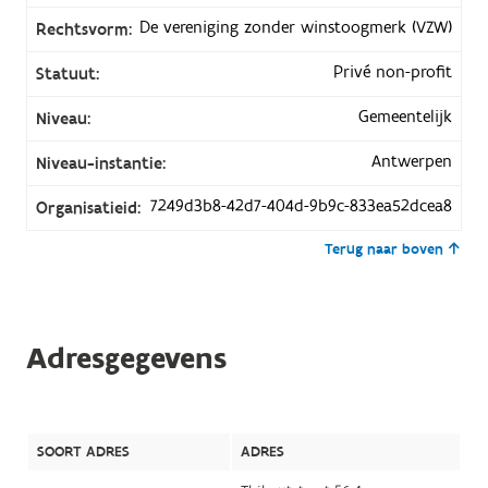
De vereniging zonder winstoogmerk (VZW)
Rechtsvorm:
Privé non-profit
Statuut:
Gemeentelijk
Niveau:
Antwerpen
Niveau-instantie:
7249d3b8-42d7-404d-9b9c-833ea52dcea8
Organisatieid:
Terug naar boven
Adresgegevens
SOORT ADRES
ADRES