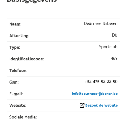
Deurnese IJsberen
Naam:
DIJ
Afkorting:
Sportclub
Type:
469
Identificatiecode:
Telefoon:
+32 475 52 22 50
Gsm:
E-mail:
info@deurnese-ijsberen.be
Website:
Bezoek de website
Sociale Media: