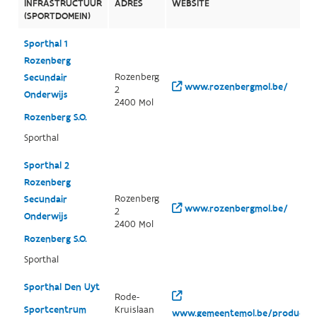
INFRASTRUCTUUR
ADRES
WEBSITE
(SPORTDOMEIN)
Sporthal 1
Rozenberg
Rozenberg
Secundair
www.rozenbergmol.be/
2
Onderwijs
2400 Mol
Rozenberg S.O.
Sporthal
Sporthal 2
Rozenberg
Rozenberg
Secundair
www.rozenbergmol.be/
2
Onderwijs
2400 Mol
Rozenberg S.O.
Sporthal
Sporthal Den Uyt
Rode-
Sportcentrum
Kruislaan
www.gemeentemol.be/producten/