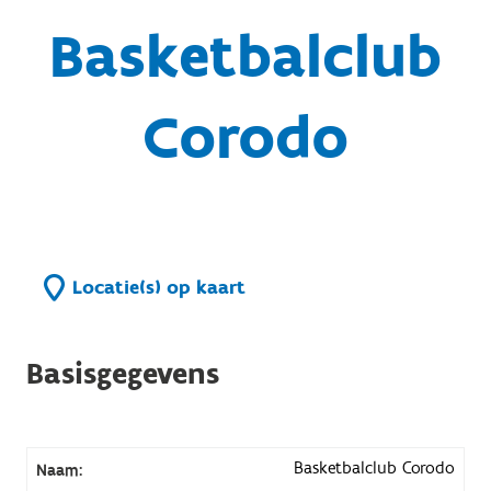
Basketbalclub
Corodo
Locatie(s) op kaart
Basisgegevens
Basketbalclub Corodo
Naam: