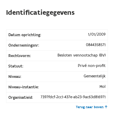
Identificatiegegevens
1/01/2009
Datum oprichting:
0844358571
Ondernemingsnr:
Besloten vennootschap (BV)
Rechtsvorm:
Privé non-profit
Statuut:
Gemeentelijk
Niveau:
Mol
Niveau-instantie:
7397fdcf-2cc1-437e-ab23-9ac63d816971
Organisatieid:
Terug naar boven