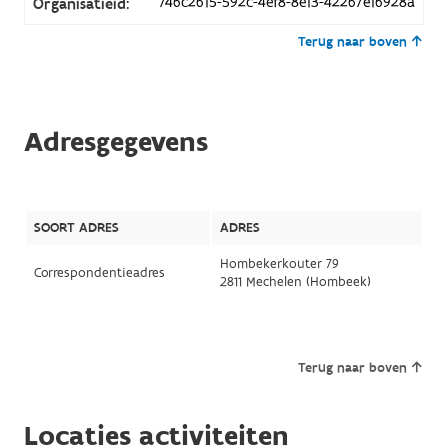
746c2615-592c-4ef8-8e13-42267e16928a
Organisatieid:
Terug naar boven
Adresgegevens
SOORT ADRES
ADRES
Hombekerkouter 79
Correspondentieadres
2811 Mechelen (Hombeek)
Terug naar boven
Locaties activiteiten