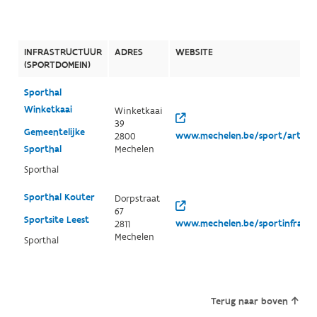
INFRASTRUCTUUR
ADRES
WEBSITE
(SPORTDOMEIN)
Sporthal
Winketkaai
Winketkaai
39
Gemeentelijke
www.mechelen.be/sport/artikel
2800
Sporthal
Mechelen
Sporthal
Sporthal Kouter
Dorpstraat
67
Sportsite Leest
www.mechelen.be/sportinfrastr
2811
Mechelen
Sporthal
Terug naar boven