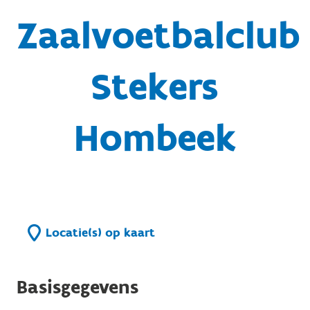
Zaalvoetbalclub
Stekers
Hombeek
Locatie(s) op kaart
Basisgegevens