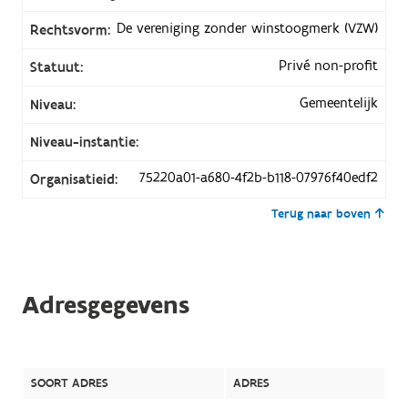
De vereniging zonder winstoogmerk (VZW)
Rechtsvorm:
Privé non-profit
Statuut:
Gemeentelijk
Niveau:
Niveau-instantie:
75220a01-a680-4f2b-b118-07976f40edf2
Organisatieid:
Terug naar boven
Adresgegevens
SOORT ADRES
ADRES