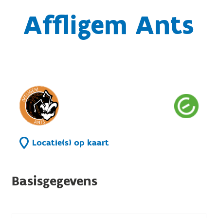
Affligem Ants
Locatie(s) op kaart
Basisgegevens