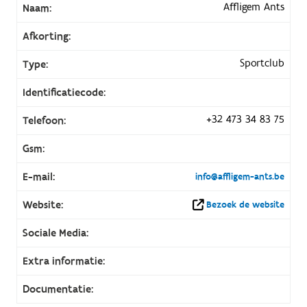
Affligem Ants
Naam:
Afkorting:
Sportclub
Type:
Identificatiecode:
+32 473 34 83 75
Telefoon:
Gsm:
E-mail:
info@affligem-ants.be
Website:
Bezoek de website
Sociale Media:
Extra informatie:
Documentatie: