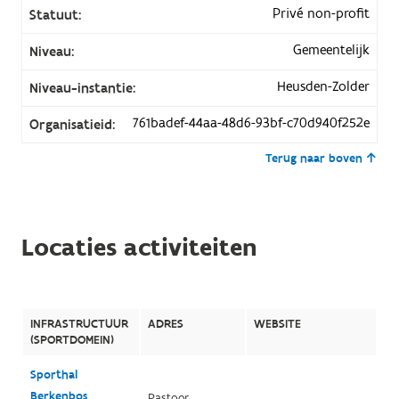
Privé non-profit
Statuut:
Gemeentelijk
Niveau:
Heusden-Zolder
Niveau-instantie:
761badef-44aa-48d6-93bf-c70d940f252e
Organisatieid:
Terug naar boven
Locaties activiteiten
INFRASTRUCTUUR
ADRES
WEBSITE
(SPORTDOMEIN)
Sporthal
Berkenbos
Pastoor