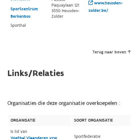
www.heusden-
Paquaylaan 121
Sportcentrum
zolder.be/
3550 Heusden-
Berkenbos
Zolder
Sporthal
Terug naar boven
Links/Relaties
Organisaties die deze organisatie overkoepelen :
ORGANISATIE
SOORT ORGANISATIE
Is lid van
Sportfederatie
Voetbal Vlaanderen vzw