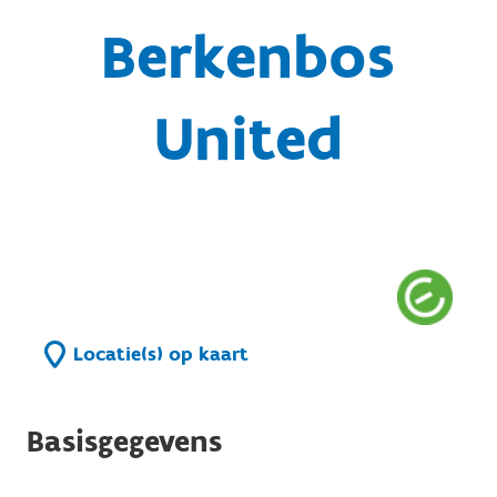
Berkenbos
United
Locatie(s) op kaart
Basisgegevens