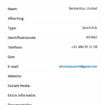
Berkenbos United
Naam:
Afkorting:
Sportclub
Type:
A07442
Identificatiecode:
+32 484 81 51 08
Telefoon:
Gsm:
E-mail:
altuntasomer61@gmail.com
Website:
Sociale Media:
Extra informatie:
Documentatie: