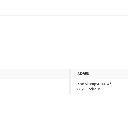
ADRES
Koolskampstraat 45
8820 Torhout