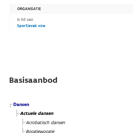
ORGANISATIE
Is lid van
Sportievak vzw
Basisaanbod
Dansen
Actuele dansen
Acrobatisch dansen
Boogiewoogie