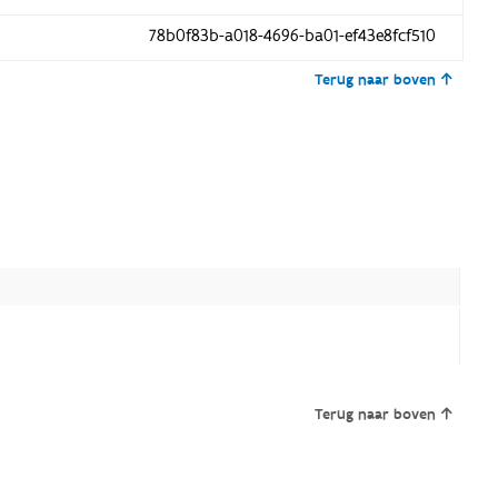
78b0f83b-a018-4696-ba01-ef43e8fcf510
Terug naar boven
Terug naar boven