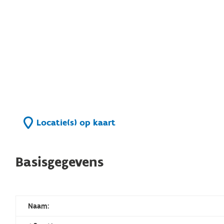
Locatie(s) op kaart
Basisgegevens
Naam: