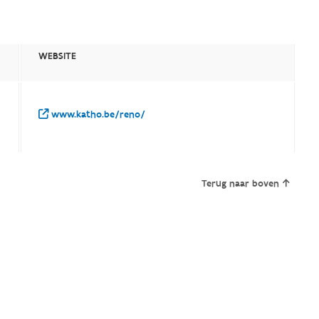
WEBSITE
www.katho.be/reno/
Terug naar boven