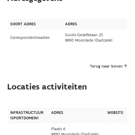
SOORT ADRES
ADRES
Guido-Gezellelaan 25
Correspondentieadres
8890 Moorslede (Dadizele)
Terug naar boven
Locaties activiteiten
INFRASTRUCTUUR
ADRES
WEBSITE
(SPORTDOMEIN)
Plaats 6
8890 Moorslede (Dadizele)