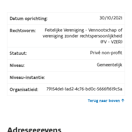
30/10/2021
Datum oprichting:
Feitelijke Vereniging - Vennootschap of
Rechtsvorm:
vereniging zonder rechtspersoonlijkheid
(FV - VZER)
Privé non-profit
Statuut:
Gemeentelijk
Niveau:
Niveau-instantie:
79154de1-1ad2-4c76-bd0c-5666f1619c5a
Organisatieid:
Terug naar boven
Adresgegevens