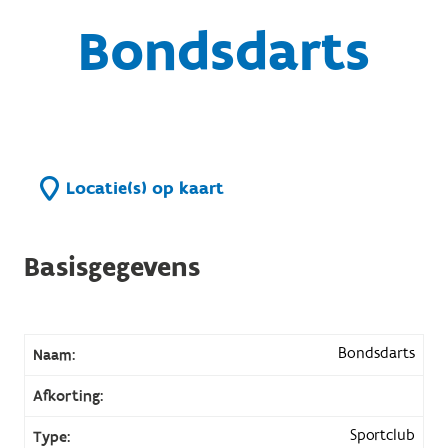
Bondsdarts
Locatie(s) op kaart
Basisgegevens
Bondsdarts
Naam:
Afkorting:
Sportclub
Type: