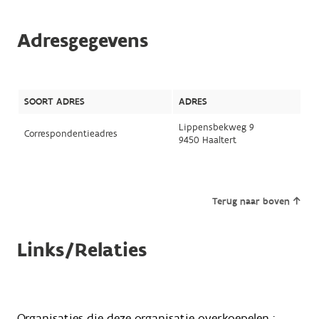
Adresgegevens
SOORT ADRES
ADRES
Lippensbekweg 9
Correspondentieadres
9450 Haaltert
Terug naar boven
Links/Relaties
Organisaties die deze organisatie overkoepelen :