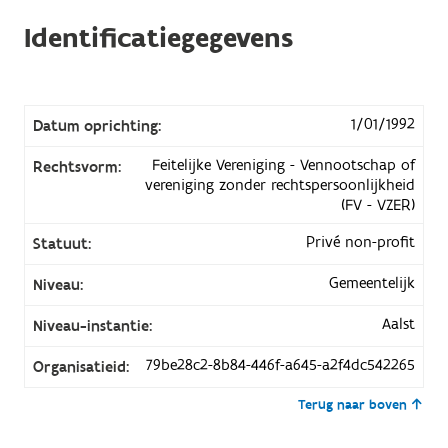
Identificatiegegevens
1/01/1992
Datum oprichting:
Feitelijke Vereniging - Vennootschap of
Rechtsvorm:
vereniging zonder rechtspersoonlijkheid
(FV - VZER)
Privé non-profit
Statuut:
Gemeentelijk
Niveau:
Aalst
Niveau-instantie:
79be28c2-8b84-446f-a645-a2f4dc542265
Organisatieid:
Terug naar boven