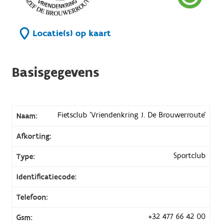
Locatie(s) op kaart
Basisgegevens
Fietsclub 'Vriendenkring J. De Brouwerroute'
Naam:
Afkorting:
Sportclub
Type:
Identificatiecode:
Telefoon:
+32 477 66 42 00
Gsm: