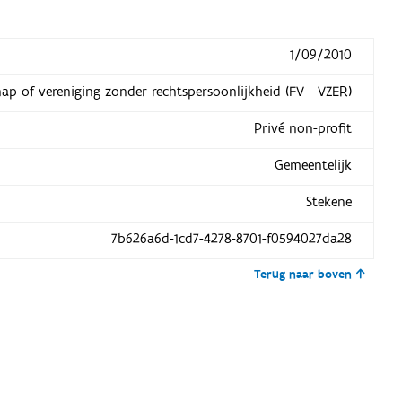
1/09/2010
hap of vereniging zonder rechtspersoonlijkheid (FV - VZER)
Privé non-profit
Gemeentelijk
Stekene
7b626a6d-1cd7-4278-8701-f0594027da28
Terug naar boven