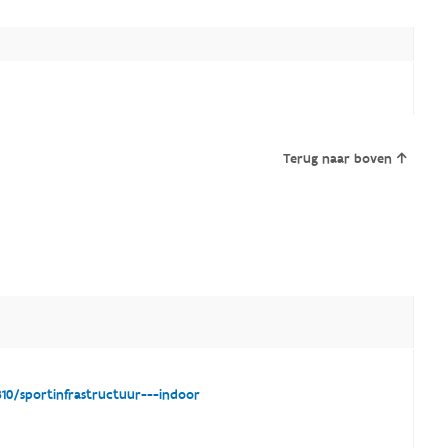
Terug naar boven
0/sportinfrastructuur---indoor