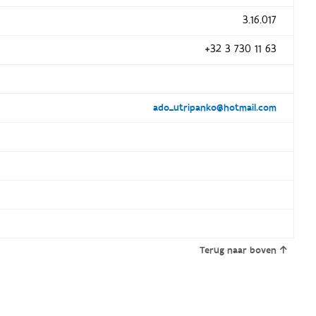
3.16.017
+32 3 730 11 63
ado_utripanko@hotmail.com
Terug naar boven