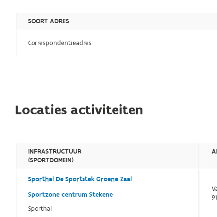
SOORT ADRES
Correspondentieadres
Locaties activiteiten
INFRASTRUCTUUR
A
(SPORTDOMEIN)
Sporthal De Sportstek Groene Zaal
V
Sportzone centrum Stekene
9
Sporthal