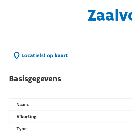
Zaalv
Locatie(s) op kaart
Basisgegevens
Naam:
Afkorting:
Type: