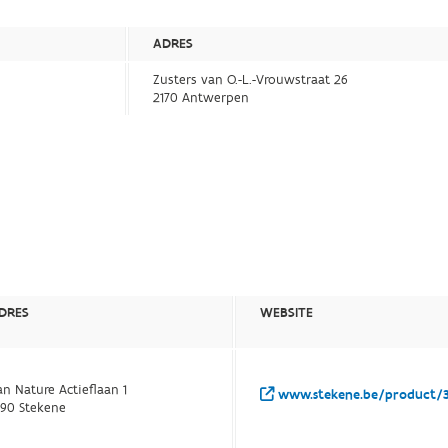
ADRES
Zusters van O.-L.-Vrouwstraat 26
2170 Antwerpen
DRES
WEBSITE
an Nature Actieflaan 1
www.stekene.be/product/31
190 Stekene