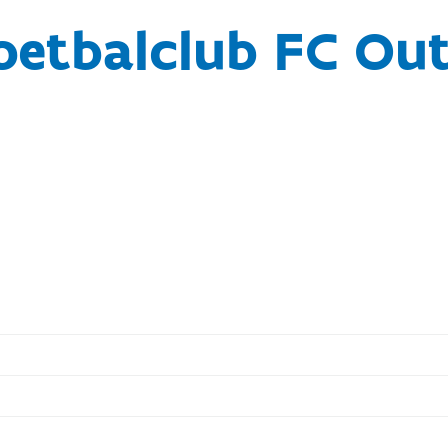
oetbalclub FC Out