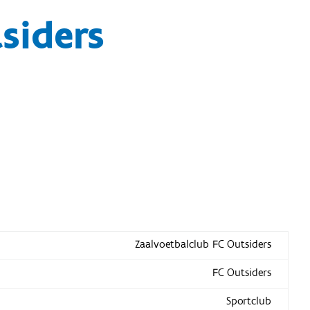
siders
Zaalvoetbalclub FC Outsiders
FC Outsiders
Sportclub