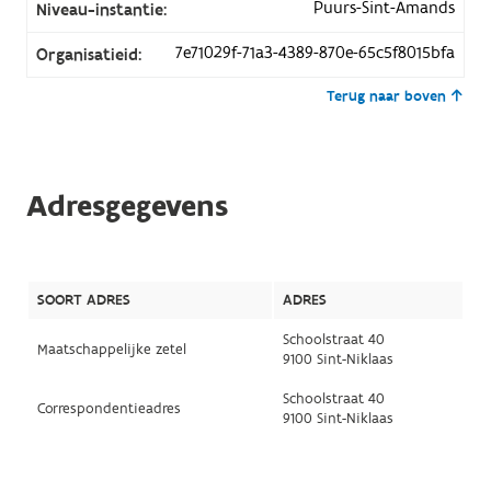
Puurs-Sint-Amands
Niveau-instantie:
7e71029f-71a3-4389-870e-65c5f8015bfa
Organisatieid:
Terug naar boven
Adresgegevens
SOORT ADRES
ADRES
Schoolstraat 40
Maatschappelijke zetel
9100 Sint-Niklaas
Schoolstraat 40
Correspondentieadres
9100 Sint-Niklaas