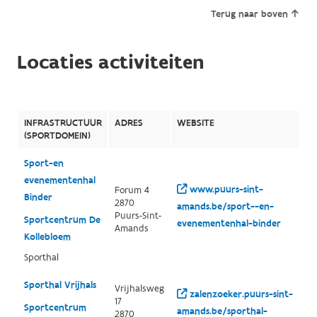
Terug naar boven
Locaties activiteiten
INFRASTRUCTUUR
ADRES
WEBSITE
(SPORTDOMEIN)
Sport-en
evenementenhal
www.puurs-sint-
Forum 4
Binder
2870
amands.be/sport--en-
Puurs-Sint-
Sportcentrum De
evenementenhal-binder
Amands
Kollebloem
Sporthal
Sporthal Vrijhals
Vrijhalsweg
zalenzoeker.puurs-sint-
17
Sportcentrum
amands.be/sporthal-
2870