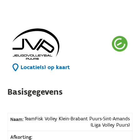
Locatie(s) op kaart
Basisgegevens
TeamFisk Volley Klein-Brabant Puurs-Sint-Amands
Naam:
(Liga Volley Puurs)
Afkorting: