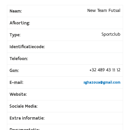
New Team Futsal
Naam:
Afkorting:
Sportclub
Type:
Identificatiecode:
Telefoon:
+32 489 43 11 12
Gsm:
E-mail:
sghazoua@gmail.com
Website:
Sociale Media:
Extra informatie:
Documentatie: