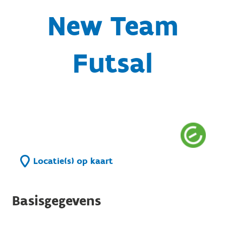
New Team
Futsal
Locatie(s) op kaart
Basisgegevens