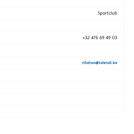
Sportclub
+32 476 69 49 03
nitshoo@telenet.be