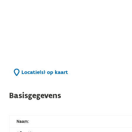
Locatie(s) op kaart
Basisgegevens
Naam: