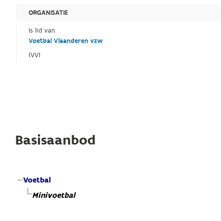
ORGANISATIE
Is lid van
Voetbal Vlaanderen vzw
(VV)
Basisaanbod
Voetbal
Minivoetbal