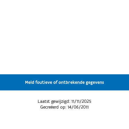
Meld foutieve of ontbrekende gegevens
Laatst gewijzigd:
11/11/2025
Gecreëerd op:
14/06/2011