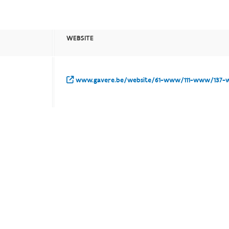
WEBSITE
www.gavere.be/website/61-www/111-www/137-