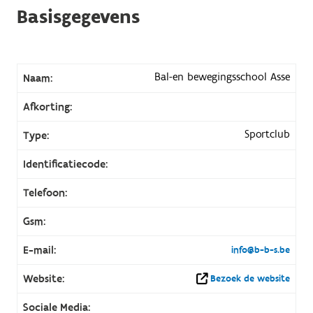
Basisgegevens
Bal-en bewegingsschool Asse
Naam:
Afkorting:
Sportclub
Type:
Identificatiecode:
Telefoon:
Gsm:
E-mail:
info@b-b-s.be
Website:
Bezoek de website
Sociale Media: