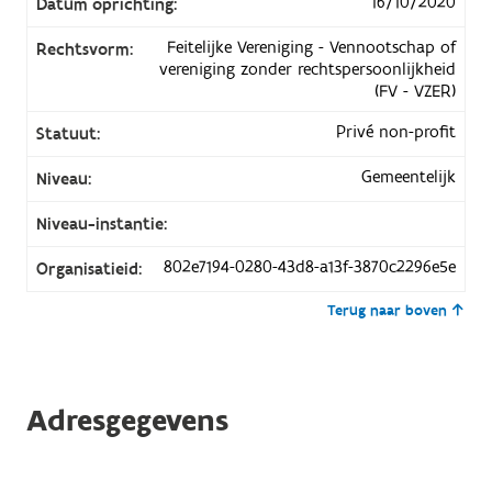
16/10/2020
Datum oprichting:
Feitelijke Vereniging - Vennootschap of
Rechtsvorm:
vereniging zonder rechtspersoonlijkheid
(FV - VZER)
Privé non-profit
Statuut:
Gemeentelijk
Niveau:
Niveau-instantie:
802e7194-0280-43d8-a13f-3870c2296e5e
Organisatieid:
Terug naar boven
Adresgegevens