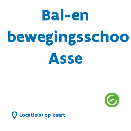
Bal-en
bewegingsschoo
Asse
Locatie(s) op kaart