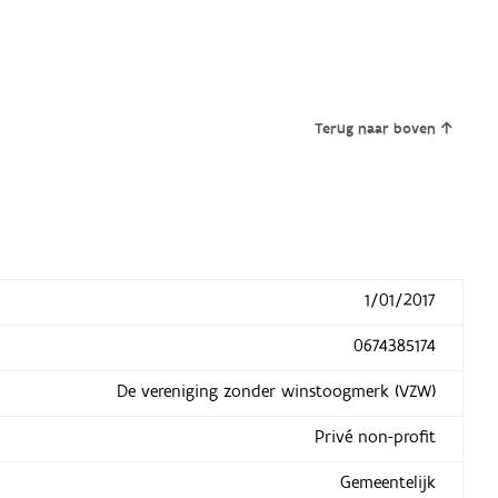
Terug naar boven
1/01/2017
0674385174
De vereniging zonder winstoogmerk (VZW)
Privé non-profit
Gemeentelijk