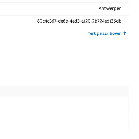
Antwerpen
80c4c367-de6b-4ed3-a120-2b724ed136db
Terug naar boven