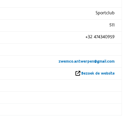
Sportclub
511
+32 474340959
zwemco.antwerpen@gmail.com
Bezoek de website