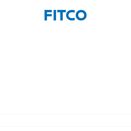
FITCO