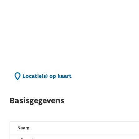
Locatie(s) op kaart
Basisgegevens
Naam: