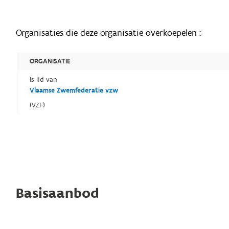
Organisaties die deze organisatie overkoepelen :
ORGANISATIE
Is lid van
Vlaamse Zwemfederatie vzw
(VZF)
Basisaanbod