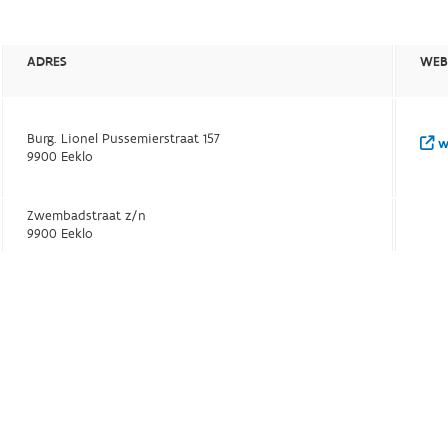
ADRES
WEB
Burg. Lionel Pussemierstraat 157
w
9900 Eeklo
Zwembadstraat z/n
9900 Eeklo