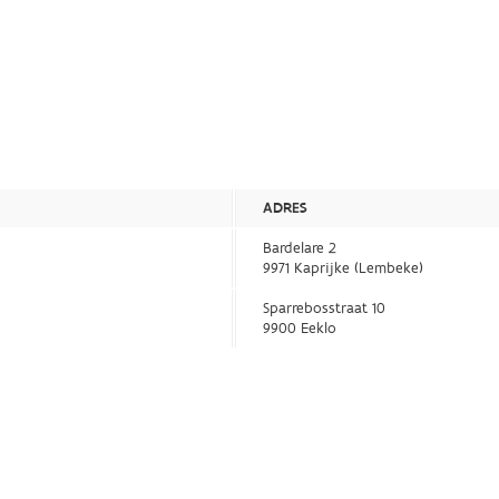
ADRES
Bardelare 2
9971 Kaprijke (Lembeke)
Sparrebosstraat 10
9900 Eeklo