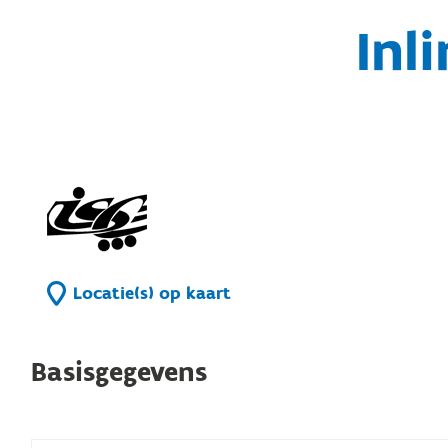
Inl
Locatie(s) op kaart
Basisgegevens