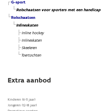
G-sport
Rolschaatsen voor sporters met een handicap
Rolschaatsen
Inlineskaten
Inline hockey
Inlineskaten
Skeeleren
Toertochten
Extra aanbod
Kinderen (6-11 jaar)
Jongeren (12-18 jaar)
Recreatieve sporters