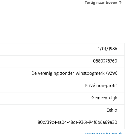
Terug naar boven
1/01/1986
0880278760
De vereniging zonder winstoogmerk (VZW)
Privé non-profit
Gemeentelijk
Eeklo
80c739c4-1a04-48d1-9361-94f6b6a69a30