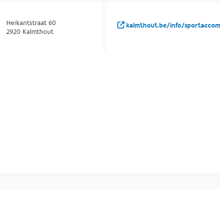
Heikantstraat 60
kalmthout.be/info/sportaccom
2920 Kalmthout