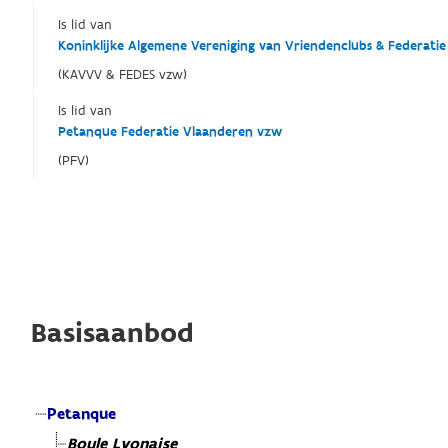
Is lid van
Koninklijke Algemene Vereniging van Vriendenclubs & Federati
(KAVVV & FEDES vzw)
Is lid van
Petanque Federatie Vlaanderen vzw
(PFV)
Basisaanbod
Petanque
Boule Lyonaise