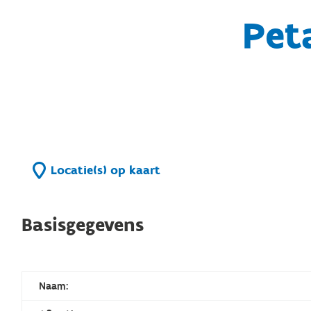
Pet
Locatie(s) op kaart
Basisgegevens
Naam: