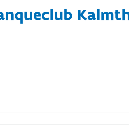
anqueclub Kalmt