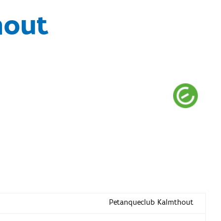
hout
Petanqueclub Kalmthout