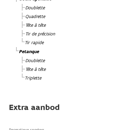
Doublette
Quadrette
Tête à tête
Tir de précision
Tir rapide
Petanque
Doublette
Tête à tête
Triplette
Extra aanbod