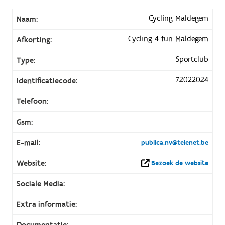
Cycling Maldegem
Naam:
Cycling 4 fun Maldegem
Afkorting:
Sportclub
Type:
72022024
Identificatiecode:
Telefoon:
Gsm:
E-mail:
publica.nv@telenet.be
Website:
Bezoek de website
Sociale Media:
Extra informatie:
Documentatie: