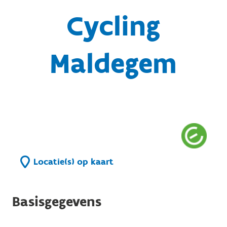
Cycling
Maldegem
Locatie(s) op kaart
Basisgegevens