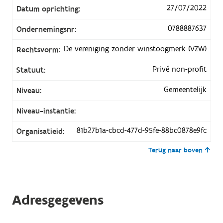
27/07/2022
Datum oprichting:
0788887637
Ondernemingsnr:
De vereniging zonder winstoogmerk (VZW)
Rechtsvorm:
Privé non-profit
Statuut:
Gemeentelijk
Niveau:
Niveau-instantie:
81b27b1a-cbcd-477d-95fe-88bc0878e9fc
Organisatieid:
Terug naar boven
Adresgegevens