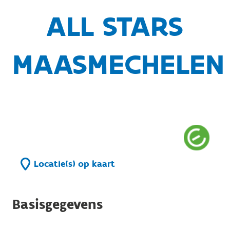
ALL STARS
MAASMECHELEN
Locatie(s) op kaart
Basisgegevens