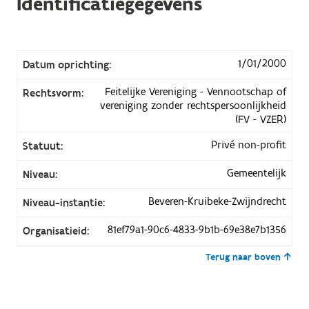
Identificatiegegevens
1/01/2000
Datum oprichting:
Feitelijke Vereniging - Vennootschap of
Rechtsvorm:
vereniging zonder rechtspersoonlijkheid
(FV - VZER)
Privé non-profit
Statuut:
Gemeentelijk
Niveau:
Beveren-Kruibeke-Zwijndrecht
Niveau-instantie:
81ef79a1-90c6-4833-9b1b-69e38e7b1356
Organisatieid:
Terug naar boven