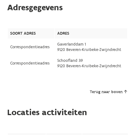
Adresgegevens
SOORT ADRES
ADRES
Gaverlanddam 1
Correspondentieadres
9120 Beveren-Kruibeke-Zwijndrecht
Schoofland 39
Correspondentieadres
9120 Beveren-Kruibeke-Zwijndrecht
Terug naar boven
Locaties activiteiten