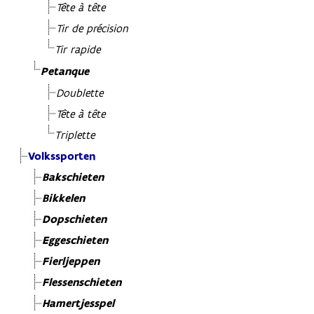
Tête à tête
Tir de précision
Tir rapide
Petanque
Doublette
Tête à tête
Triplette
Volkssporten
Bakschieten
Bikkelen
Dopschieten
Eggeschieten
Fierljeppen
Flessenschieten
Hamertjesspel