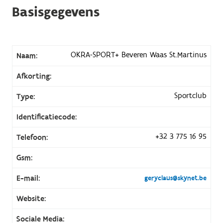
Basisgegevens
OKRA-SPORT+ Beveren Waas St.Martinus
Naam:
Afkorting:
Sportclub
Type:
Identificatiecode:
+32 3 775 16 95
Telefoon:
Gsm:
E-mail:
geryclaus@skynet.be
Website:
Sociale Media: