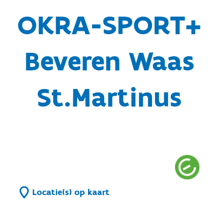
OKRA-SPORT+
Beveren Waas
St.Martinus
Locatie(s) op kaart