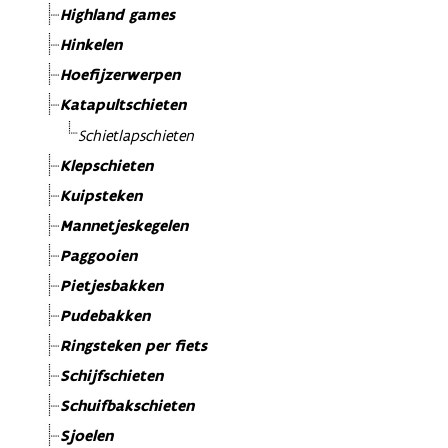
Highland games
Hinkelen
Hoefijzerwerpen
Katapultschieten
Schietlapschieten
Klepschieten
Kuipsteken
Mannetjeskegelen
Paggooien
Pietjesbakken
Pudebakken
Ringsteken per fiets
Schijfschieten
Schuifbakschieten
Sjoelen