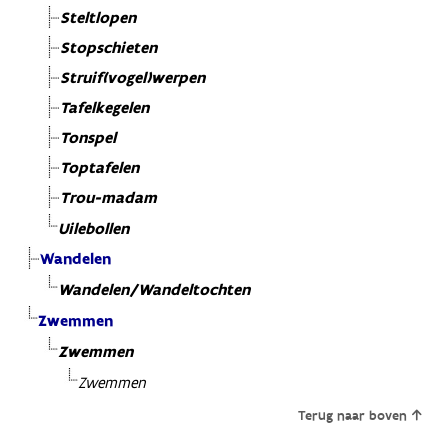
Steltlopen
Stopschieten
Struif(vogel)werpen
Tafelkegelen
Tonspel
Toptafelen
Trou-madam
Uilebollen
Wandelen
Wandelen/Wandeltochten
Zwemmen
Zwemmen
Zwemmen
Terug naar boven