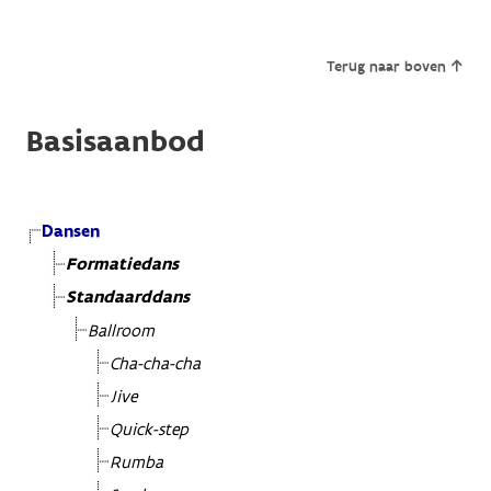
Terug naar boven
Basisaanbod
Dansen
Formatiedans
Standaarddans
Ballroom
Cha-cha-cha
Jive
Quick-step
Rumba