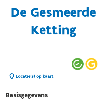
De Gesmeerde
Ketting
Locatie(s) op kaart
Basisgegevens