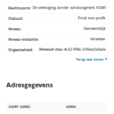
De vereniging zonder winstoogmerk (VZW)
Rechtsvorm:
Privé non-profit
Statuut:
Gemeentelijk
Niveau:
Vorselaar
Niveau-instantie:
84eeeaef-deac-4c52-998c-3766ec0e3e2e
Organisatieid:
Terug naar boven
Adresgegevens
SOORT ADRES
ADRES