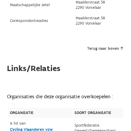
Maalderstraat 58
Maatschappelijke zetel
2290 Vorselaar
Maalderstraat 58
Correspondentieadres
2290 Vorselaar
Terug naar boven
Links/Relaties
Organisaties die deze organisatie overkoepelen :
ORGANISATIE
SOORT ORGANISATIE
Is lid van
Sportfederatie
Cycling Vlaanderen vzw
Gewest/Gemeenschap)