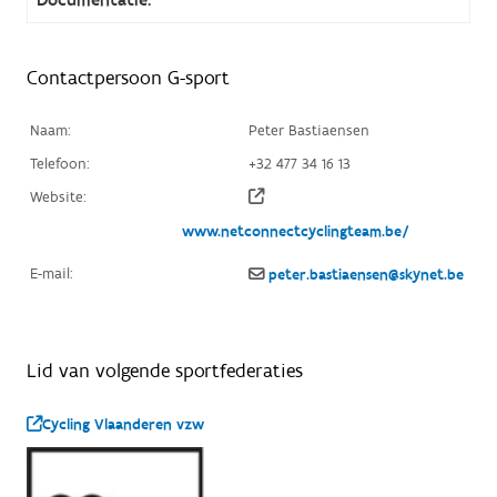
Contactpersoon G-sport
Naam:
Peter Bastiaensen
Telefoon:
+32 477 34 16 13
Website:
www.netconnectcyclingteam.be/
E-mail:
peter.bastiaensen@skynet.be
Lid van volgende sportfederaties
Cycling Vlaanderen vzw