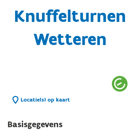
Knuffelturnen
Wetteren
Locatie(s) op kaart
Basisgegevens