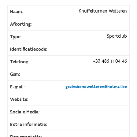
Knuffelturnen Wetteren
Naam:
Afkorting:
Sportclub
Type:
Identificatiecode:
+32 486 11 04 46
Telefoon:
Gsm:
E-mail:
gezinsbondwetteren@hotmail.be
Website:
Sociale Media:
Extra informatie:
Documentatie: