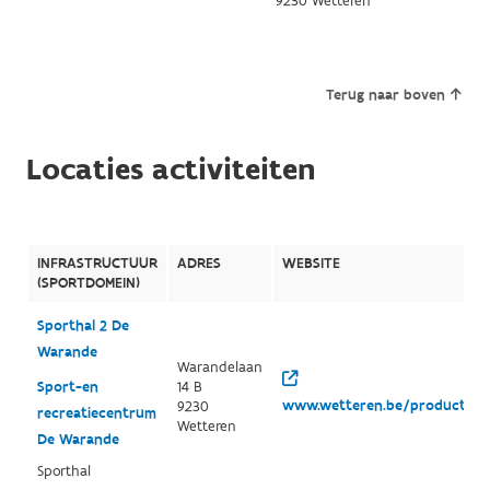
9230 Wetteren
Terug naar boven
Locaties activiteiten
INFRASTRUCTUUR
ADRES
WEBSITE
(SPORTDOMEIN)
Sporthal 2 De
Warande
Warandelaan
Sport-en
14 B
www.wetteren.be/productgroe
9230
recreatiecentrum
Wetteren
De Warande
Sporthal