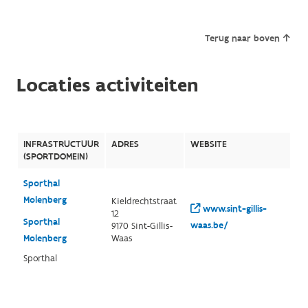
Terug naar boven
Locaties activiteiten
INFRASTRUCTUUR
ADRES
WEBSITE
(SPORTDOMEIN)
Sporthal
Molenberg
Kieldrechtstraat
www.sint-gillis-
12
Sporthal
waas.be/
9170 Sint-Gillis-
Molenberg
Waas
Sporthal