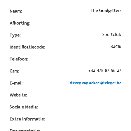
The Goalgetters
Naam:
Afkorting:
Sportclub
Type:
82416
Identificatiecode:
Telefoon:
+32 475 87 56 27
Gsm:
E-mail:
steven.van.acker1@telenet.be
Website:
Sociale Media:
Extra informatie:
Documentatie: