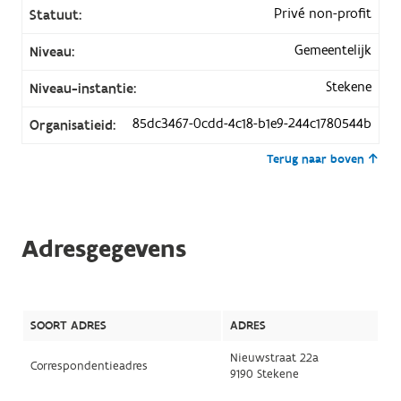
Privé non-profit
Statuut:
Gemeentelijk
Niveau:
Stekene
Niveau-instantie:
85dc3467-0cdd-4c18-b1e9-244c1780544b
Organisatieid:
Terug naar boven
Adresgegevens
SOORT ADRES
ADRES
Nieuwstraat 22a
Correspondentieadres
9190 Stekene