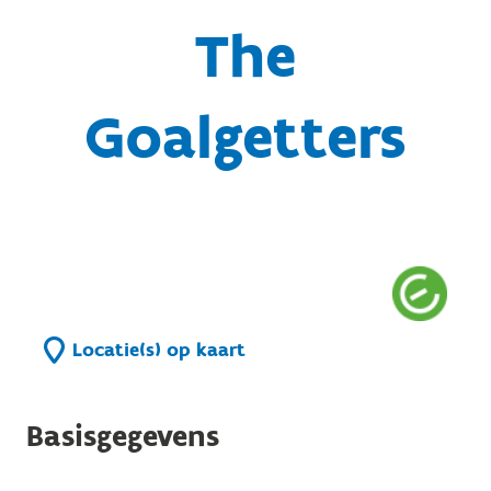
The
Goalgetters
Locatie(s) op kaart
Basisgegevens