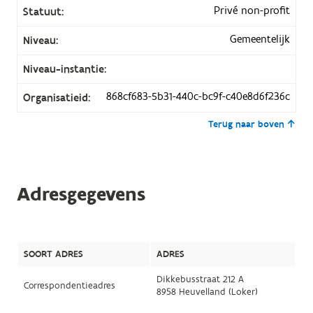
Privé non-profit
Statuut:
Gemeentelijk
Niveau:
Niveau-instantie:
868cf683-5b31-440c-bc9f-c40e8d6f236c
Organisatieid:
Terug naar boven
Adresgegevens
SOORT ADRES
ADRES
Dikkebusstraat 212 A
Correspondentieadres
8958 Heuvelland (Loker)