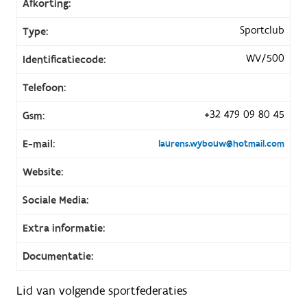
Afkorting:
Sportclub
Type:
WV/500
Identificatiecode:
Telefoon:
+32 479 09 80 45
Gsm:
E-mail:
laurens.wybouw@hotmail.com
Website:
Sociale Media:
Extra informatie:
Documentatie:
Lid van volgende sportfederaties