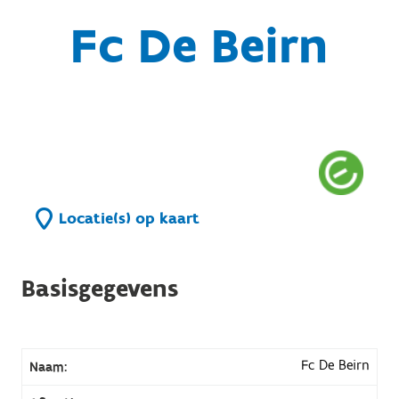
Fc De Beirn
Locatie(s) op kaart
Basisgegevens
Fc De Beirn
Naam: