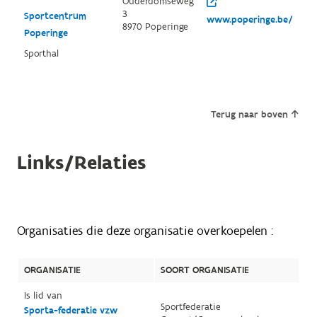
Ouderdomseweg
3
Sportcentrum
www.poperinge.be/
8970 Poperinge
Poperinge
Sporthal
Terug naar boven
Links/Relaties
Organisaties die deze organisatie overkoepelen :
ORGANISATIE
SOORT ORGANISATIE
Is lid van
Sportfederatie
Sporta-federatie vzw