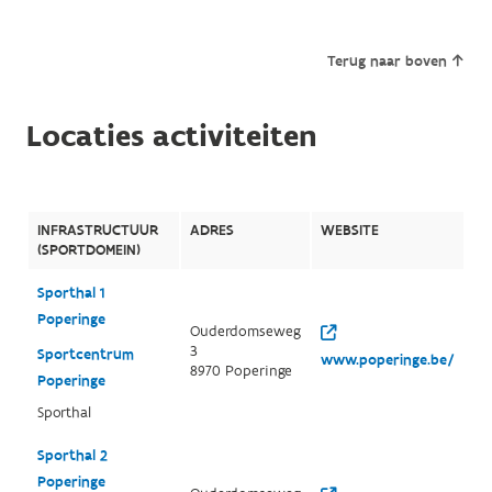
Terug naar boven
Locaties activiteiten
INFRASTRUCTUUR
ADRES
WEBSITE
(SPORTDOMEIN)
Sporthal 1
Poperinge
Ouderdomseweg
3
Sportcentrum
www.poperinge.be/
8970 Poperinge
Poperinge
Sporthal
Sporthal 2
Poperinge