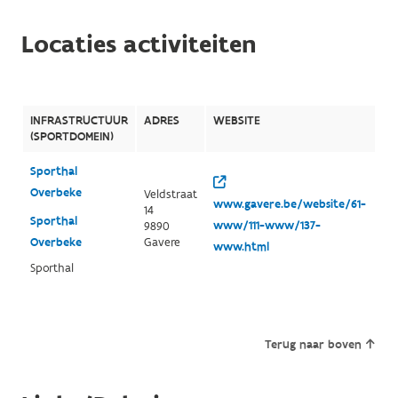
Locaties activiteiten
INFRASTRUCTUUR
ADRES
WEBSITE
(SPORTDOMEIN)
Sporthal
Overbeke
Veldstraat
www.gavere.be/website/61-
14
Sporthal
www/111-www/137-
9890
Overbeke
Gavere
www.html
Sporthal
Terug naar boven