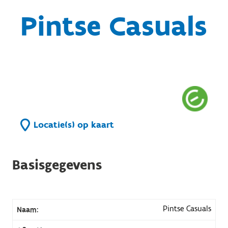
Pintse Casuals
Locatie(s) op kaart
Basisgegevens
Pintse Casuals
Naam: