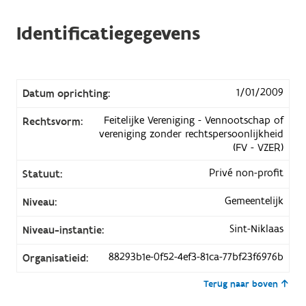
Identificatiegegevens
1/01/2009
Datum oprichting:
Feitelijke Vereniging - Vennootschap of
Rechtsvorm:
vereniging zonder rechtspersoonlijkheid
(FV - VZER)
Privé non-profit
Statuut:
Gemeentelijk
Niveau:
Sint-Niklaas
Niveau-instantie:
88293b1e-0f52-4ef3-81ca-77bf23f6976b
Organisatieid:
Terug naar boven