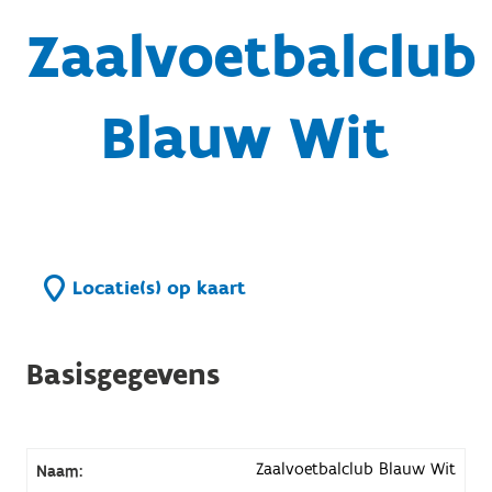
Zaalvoetbalclub
Blauw Wit
Locatie(s) op kaart
Basisgegevens
Zaalvoetbalclub Blauw Wit
Naam: