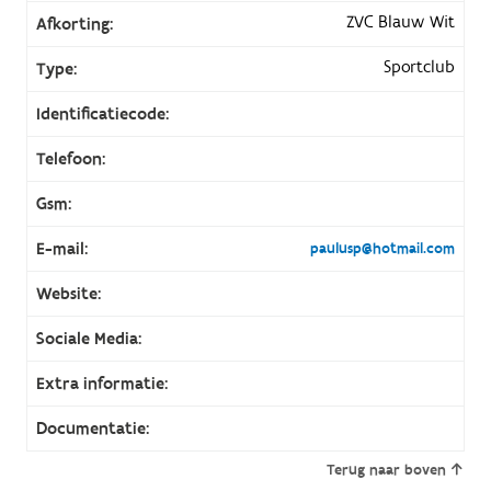
ZVC Blauw Wit
Afkorting:
Sportclub
Type:
Identificatiecode:
Telefoon:
Gsm:
E-mail:
paulusp@hotmail.com
Website:
Sociale Media:
Extra informatie:
Documentatie:
Terug naar boven