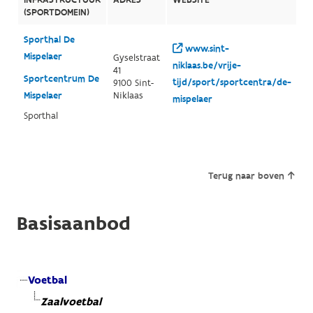
(SPORTDOMEIN)
Sporthal De
www.sint-
Mispelaer
Gyselstraat
niklaas.be/vrije-
41
Sportcentrum De
tijd/sport/sportcentra/de-
9100 Sint-
Mispelaer
Niklaas
mispelaer
Sporthal
Terug naar boven
Basisaanbod
Voetbal
Zaalvoetbal