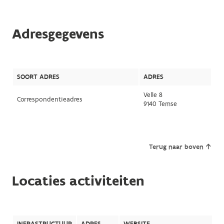
Adresgegevens
SOORT ADRES
ADRES
Velle 8
Correspondentieadres
9140 Temse
Terug naar boven
Locaties activiteiten
INFRASTRUCTUUR
ADRES
WEBSITE