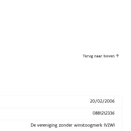
Terug naar boven
20/02/2006
0881212336
De vereniging zonder winstoogmerk (VZW)