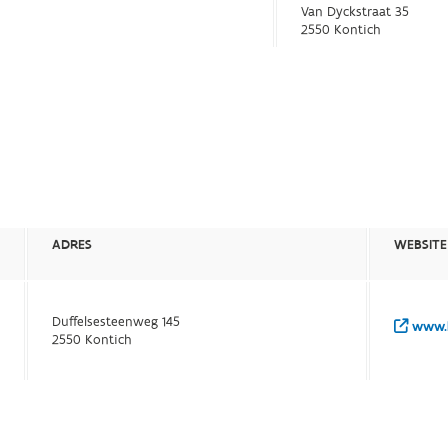
Van Dyckstraat 35
2550 Kontich
ADRES
WEBSITE
Duffelsesteenweg 145
www.k
2550 Kontich