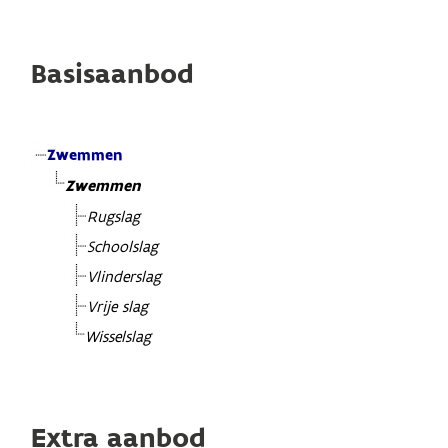
Basisaanbod
Zwemmen
Zwemmen
Rugslag
Schoolslag
Vlinderslag
Vrije slag
Wisselslag
Extra aanbod