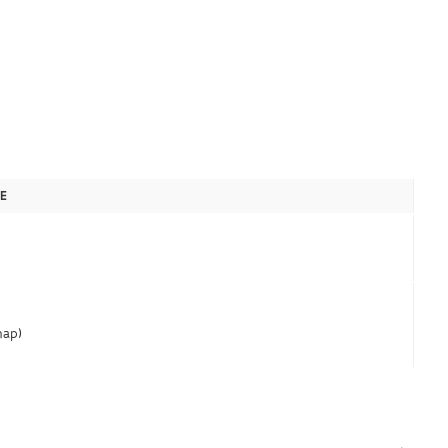
E
ap)