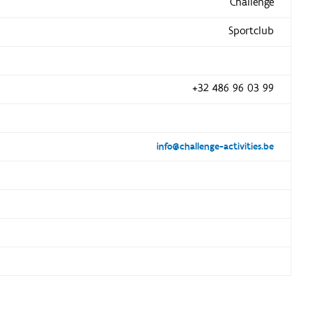
Challenge
Sportclub
+32 486 96 03 99
info@challenge-activities.be