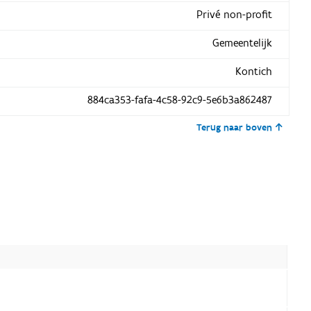
Privé non-profit
Gemeentelijk
Kontich
884ca353-fafa-4c58-92c9-5e6b3a862487
Terug naar boven