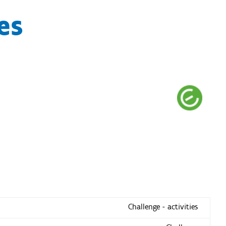
es
Challenge - activities