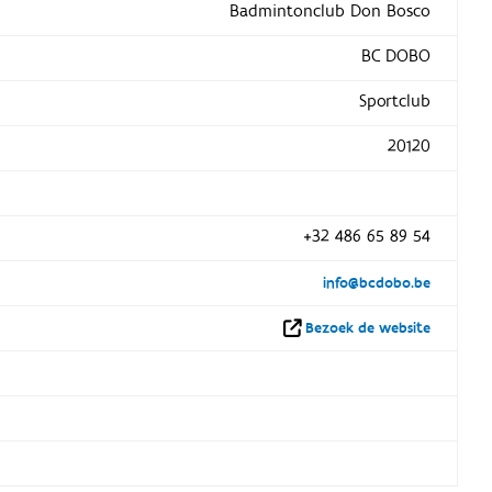
Badmintonclub Don Bosco
BC DOBO
Sportclub
20120
+32 486 65 89 54
info@bcdobo.be
Bezoek de website