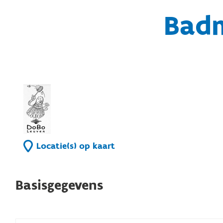
Bad
Locatie(s) op kaart
Basisgegevens