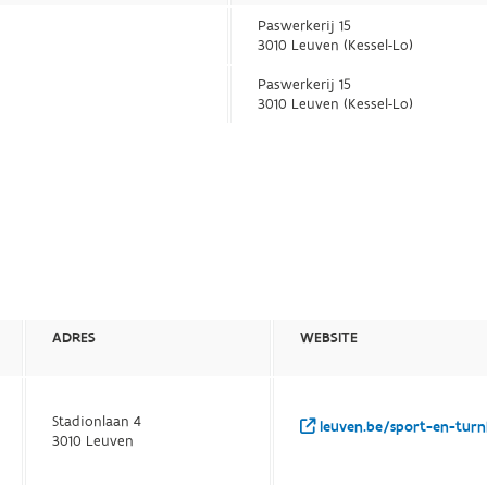
Paswerkerij 15
3010 Leuven (Kessel-Lo)
Paswerkerij 15
3010 Leuven (Kessel-Lo)
ADRES
WEBSITE
Stadionlaan 4
leuven.be/sport-en-turn
3010 Leuven