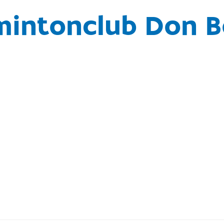
mintonclub Don B