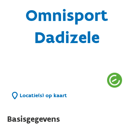
Omnisport
Dadizele
Locatie(s) op kaart
Basisgegevens