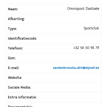
Omnisport Dadizele
Naam:
Afkorting:
Sportclub
Type:
Identificatiecode:
+32 56 50 96 79
Telefoon:
Gsm:
E-mail:
vandenbroucke_dirk@skynet.be
Website:
Sociale Media:
Extra informatie:
Documentatie: