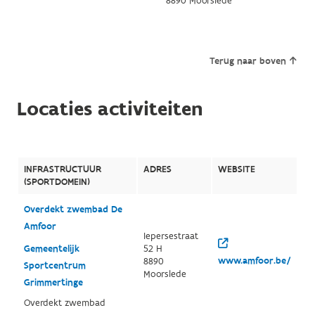
8890 Moorslede
Terug naar boven
Locaties activiteiten
INFRASTRUCTUUR
ADRES
WEBSITE
(SPORTDOMEIN)
Overdekt zwembad De
Amfoor
Iepersestraat
Gemeentelijk
52 H
www.amfoor.be/
8890
Sportcentrum
Moorslede
Grimmertinge
Overdekt zwembad