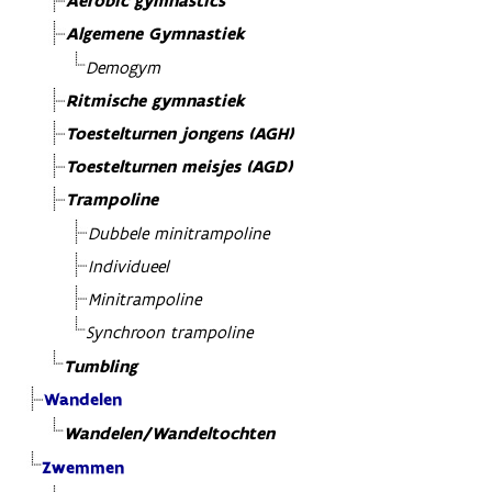
Aerobic gymnastics
Algemene Gymnastiek
Demogym
Ritmische gymnastiek
Toestelturnen jongens (AGH)
Toestelturnen meisjes (AGD)
Trampoline
Dubbele minitrampoline
Individueel
Minitrampoline
Synchroon trampoline
Tumbling
Wandelen
Wandelen/Wandeltochten
Zwemmen