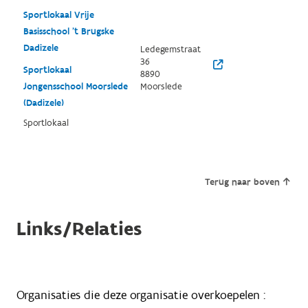
Sportlokaal Vrije
Basisschool 't Brugske
Dadizele
Ledegemstraat
36
Sportlokaal
8890
Jongensschool Moorslede
Moorslede
(Dadizele)
Sportlokaal
Terug naar boven
Links/Relaties
Organisaties die deze organisatie overkoepelen :