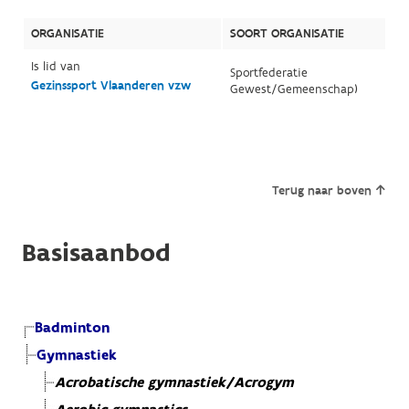
ORGANISATIE
SOORT ORGANISATIE
Is lid van
Sportfederatie
Gezinssport Vlaanderen vzw
Gewest/Gemeenschap)
Terug naar boven
Basisaanbod
Badminton
Gymnastiek
Acrobatische gymnastiek/Acrogym