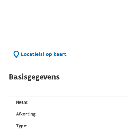
Locatie(s) op kaart
Basisgegevens
Naam:
Afkorting:
Type: