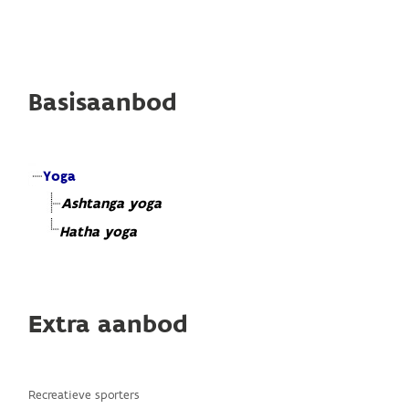
Basisaanbod
Yoga
Ashtanga yoga
Hatha yoga
Extra aanbod
Recreatieve sporters