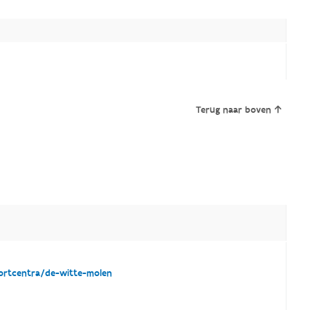
Terug naar boven
portcentra/de-witte-molen