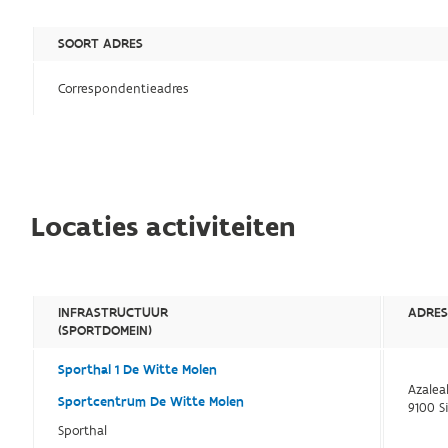
SOORT ADRES
Correspondentieadres
Locaties activiteiten
INFRASTRUCTUUR
ADRE
(SPORTDOMEIN)
Sporthal 1 De Witte Molen
Azalea
Sportcentrum De Witte Molen
9100 S
Sporthal