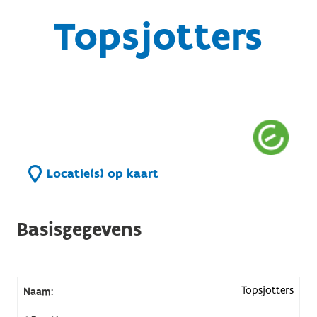
Topsjotters
Locatie(s) op kaart
Basisgegevens
Topsjotters
Naam: