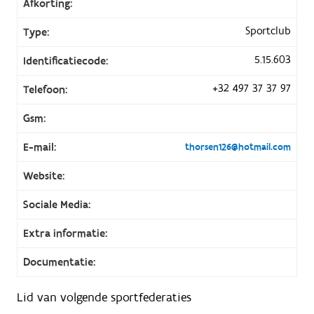
Afkorting:
Sportclub
Type:
5.15.603
Identificatiecode:
+32 497 37 37 97
Telefoon:
Gsm:
E-mail:
thorsen126@hotmail.com
Website:
Sociale Media:
Extra informatie:
Documentatie:
Lid van volgende sportfederaties