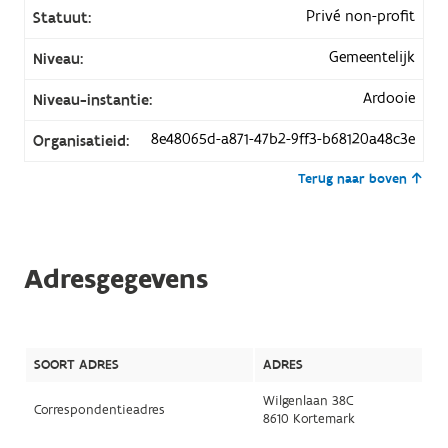
Privé non-profit
Statuut:
Gemeentelijk
Niveau:
Ardooie
Niveau-instantie:
8e48065d-a871-47b2-9ff3-b68120a48c3e
Organisatieid:
Terug naar boven
Adresgegevens
SOORT ADRES
ADRES
Wilgenlaan 38C
Correspondentieadres
8610 Kortemark