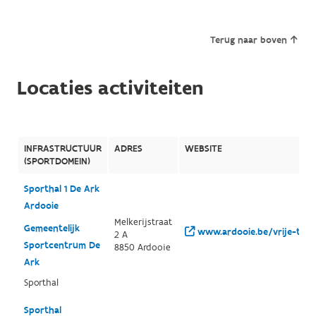
Terug naar boven
Locaties activiteiten
INFRASTRUCTUUR
ADRES
WEBSITE
(SPORTDOMEIN)
Sporthal 1 De Ark
Ardooie
Melkerijstraat
Gemeentelijk
www.ardooie.be/vrije-tijd/
2 A
Sportcentrum De
8850 Ardooie
Ark
Sporthal
Sporthal