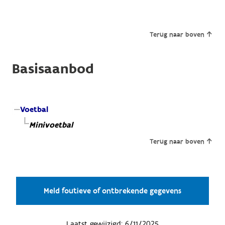
Terug naar boven
Basisaanbod
Voetbal
Minivoetbal
Terug naar boven
Meld foutieve of ontbrekende gegevens
Laatst gewijzigd:
6/11/2025