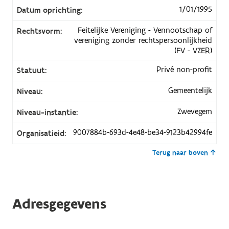
1/01/1995
Datum oprichting:
Feitelijke Vereniging - Vennootschap of
Rechtsvorm:
vereniging zonder rechtspersoonlijkheid
(FV - VZER)
Privé non-profit
Statuut:
Gemeentelijk
Niveau:
Zwevegem
Niveau-instantie:
9007884b-693d-4e48-be34-9123b42994fe
Organisatieid:
Terug naar boven
Adresgegevens