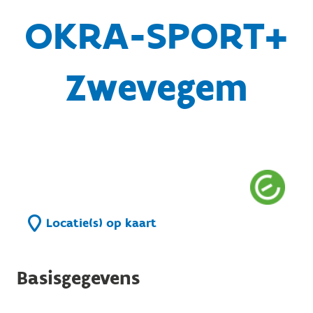
OKRA-SPORT+
Zwevegem
Locatie(s) op kaart
Basisgegevens