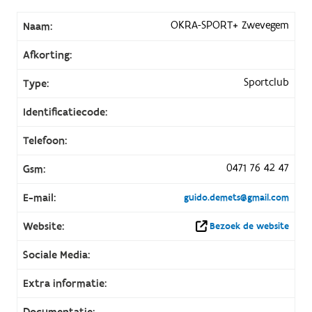
OKRA-SPORT+ Zwevegem
Naam:
Afkorting:
Sportclub
Type:
Identificatiecode:
Telefoon:
0471 76 42 47
Gsm:
E-mail:
guido.demets@gmail.com
Website:
Bezoek de website
Sociale Media:
Extra informatie:
Documentatie: