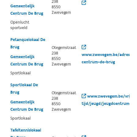
238
Gemeentelijk
8550
Zwevegem
Centrum De Brug
Openlucht
sportveld
Petanquelokaal De
Brug
Otegemstraat
238
www.zwevegem.be/adressen/
Gemeentelijk
8550
centrum-de-brug
Centrum De Brug
Zwevegem
Sportlokaal
Sportlokaal De
Brug
Otegemstraat
www.zwevegem.be/vrije-
238
Gemeentelijk
tijd/jeugd/jeugdcentrum-de
8550
Centrum De Brug
Zwevegem
Sportlokaal
Tafeltennislokaal