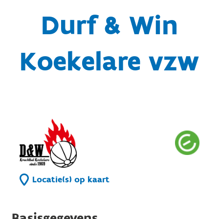
Durf & Win
Koekelare vzw
Locatie(s) op kaart
Basisgegevens