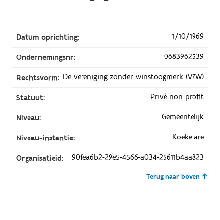
1/10/1969
Datum oprichting:
0683962539
Ondernemingsnr:
De vereniging zonder winstoogmerk (VZW)
Rechtsvorm:
Privé non-profit
Statuut:
Gemeentelijk
Niveau:
Koekelare
Niveau-instantie:
90fea6b2-29e5-4566-a034-25611b4aa823
Organisatieid:
Terug naar boven