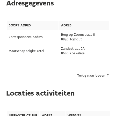
Adresgegevens
SOORT ADRES
ADRES
Berg op Zoomstraat 11
Correspondentieadres
8820 Torhout
Zandestraat 2A
Maatschappelijke zetel
8680 Koekelare
Terug naar boven
Locaties activiteiten
INFRASTRUCTUUR
ADRES
WEBSITE