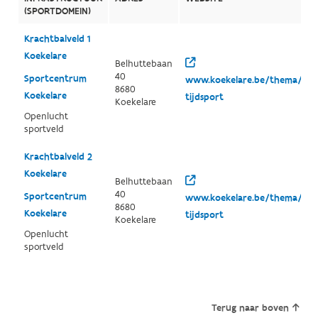
(SPORTDOMEIN)
Krachtbalveld 1
Koekelare
Belhuttebaan
40
Sportcentrum
www.koekelare.be/thema/detai
8680
Koekelare
tijdsport
Koekelare
Openlucht
sportveld
Krachtbalveld 2
Koekelare
Belhuttebaan
40
Sportcentrum
www.koekelare.be/thema/detai
8680
Koekelare
tijdsport
Koekelare
Openlucht
sportveld
Terug naar boven