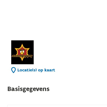
Locatie(s) op kaart
Basisgegevens