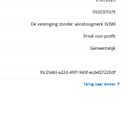
0550370179
De vereniging zonder winstoogmerk (VZW)
Privé non-profit
Gemeentelijk
91c25461-a22d-49f7-943f-ecdef27220df
Terug naar boven