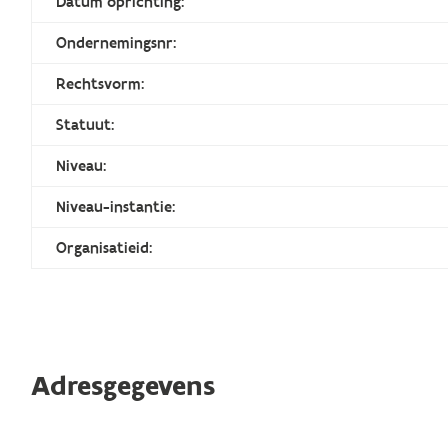
Datum oprichting:
Ondernemingsnr:
Rechtsvorm:
Statuut:
Niveau:
Niveau-instantie:
Organisatieid:
Adresgegevens