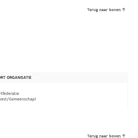
Terug naar boven
RT ORGANISATIE
rtfederatie
est/Gemeenschap)
Terug naar boven