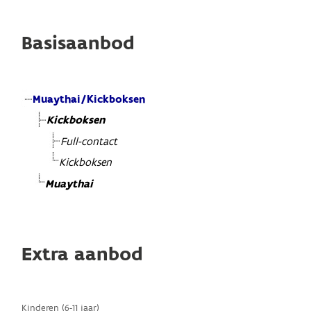
Basisaanbod
Muaythai/Kickboksen
Kickboksen
Full-contact
Kickboksen
Muaythai
Extra aanbod
Kinderen (6-11 jaar)