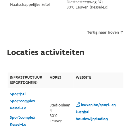
Diestsesteenweg 371
Maatschappelijke zetel
3010 Leuven (Kessel-Lo)
Terug naar boven
Locaties activiteiten
INFRASTRUCTUUR
ADRES
WEBSITE
(SPORTDOMEIN)
Sporthal
Sportcomplex
leuven.be/sport-en-
Stadionlaan
Kessel-Lo
4
turnhal-
3010
Sportcomplex
boudewijnstadion
Leuven
Kessel-Lo