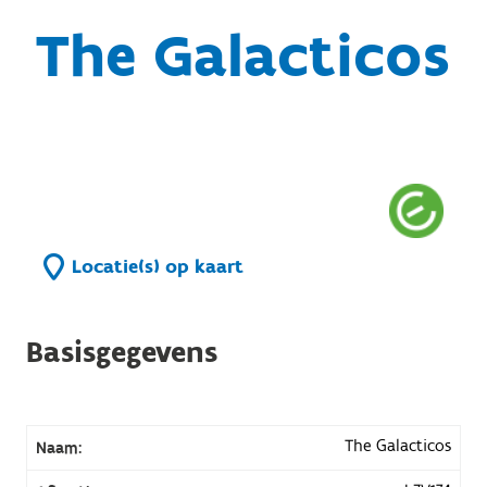
The Galacticos
Locatie(s) op kaart
Basisgegevens
The Galacticos
Naam: