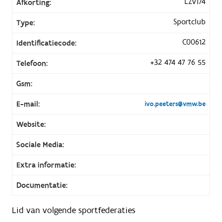
LZV174
Afkorting:
Sportclub
Type:
C00612
Identificatiecode:
+32 474 47 76 55
Telefoon:
Gsm:
E-mail:
ivo.peeters@vmw.be
Website:
Sociale Media:
Extra informatie:
Documentatie:
Lid van volgende sportfederaties