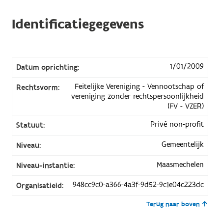
Identificatiegegevens
1/01/2009
Datum oprichting:
Feitelijke Vereniging - Vennootschap of
Rechtsvorm:
vereniging zonder rechtspersoonlijkheid
(FV - VZER)
Privé non-profit
Statuut:
Gemeentelijk
Niveau:
Maasmechelen
Niveau-instantie:
948cc9c0-a366-4a3f-9d52-9c1e04c223dc
Organisatieid:
Terug naar boven