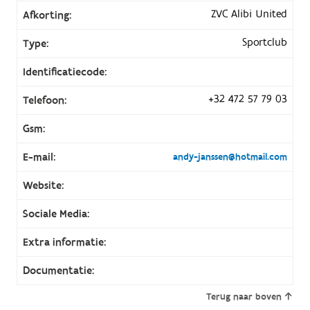
ZVC Alibi United
Afkorting:
Sportclub
Type:
Identificatiecode:
+32 472 57 79 03
Telefoon:
Gsm:
E-mail:
andy-janssen@hotmail.com
Website:
Sociale Media:
Extra informatie:
Documentatie:
Terug naar boven