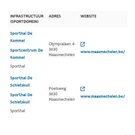
INFRASTRUCTUUR
ADRES
WEBSITE
(SPORTDOMEIN)
Sporthal De
Kommel
Olympialaan 4
3630
Sportcentrum De
www.maasmechelen.be/
Maasmechelen
Kommel
Sporthal
Sporthal De
Schietskuil
Poelsweg
3630
Sporthal De
www.maasmechelen.be/
Maasmechelen
Schietskuil
Sporthal