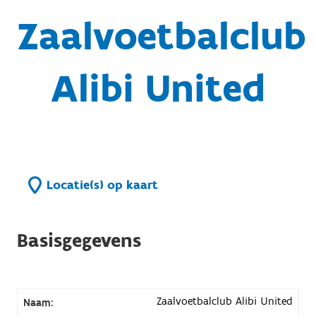
Zaalvoetbalclub
Alibi United
Locatie(s) op kaart
Basisgegevens
Zaalvoetbalclub Alibi United
Naam: