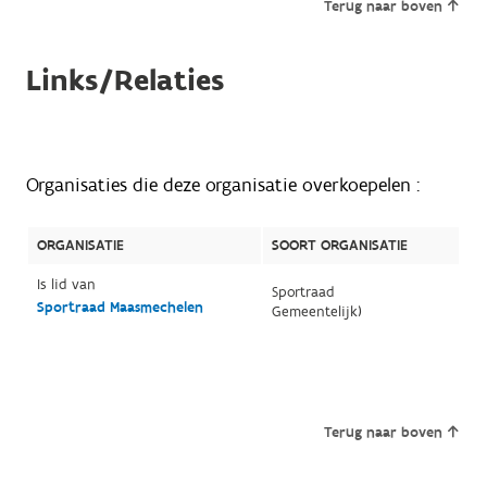
Terug naar boven
Links/Relaties
Organisaties die deze organisatie overkoepelen :
ORGANISATIE
SOORT ORGANISATIE
Is lid van
Sportraad
Sportraad Maasmechelen
Gemeentelijk)
Terug naar boven